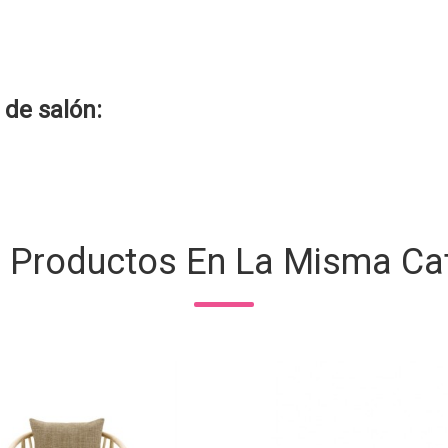
de salón:
s Productos En La Misma Cat