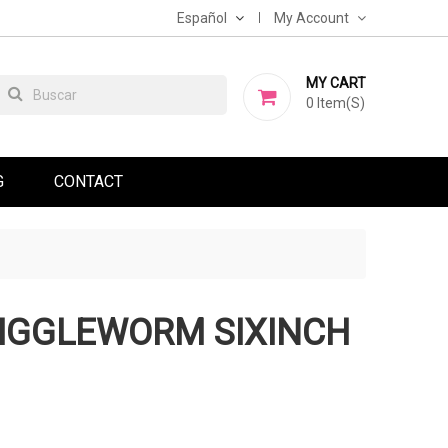
Español
My Account
MY CART
0
Item(s)
G
CONTACT
IGGLEWORM SIXINCH