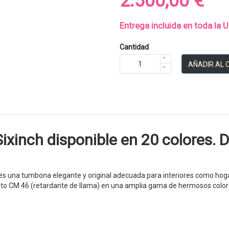
2.500,00 €
Entrega incluida en toda la 
Cantidad
AÑADIR AL 
inch disponible en 20 colores. 
s una tumbona elegante y original adecuada para interiores como hogare
iento CM 46 (retardante de llama) en una amplia gama de hermosos color