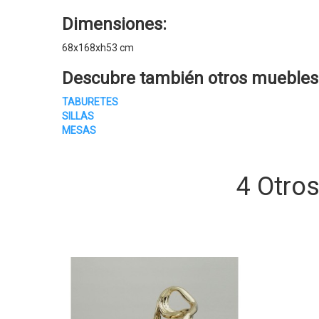
Dimensiones:
68x168xh53 cm
Descubre también otros muebles 
TABURETES
SILLAS
MESAS
4 Otro