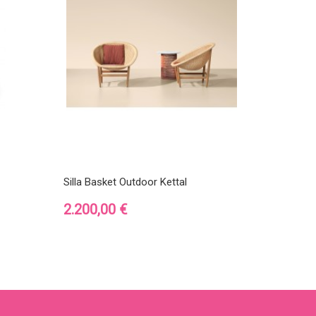
Silla Basket Outdoor Kettal
Precio
2.200,00 €