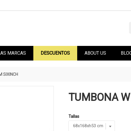
AS MARCAS
DESCUENTOS
ABOUT US
BLO
 SIXINCH
TUMBONA W
Tallas