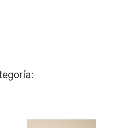
egoría: