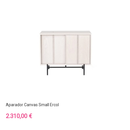
Aparador Canvas Small Ercol
Precio
2.310,00 €