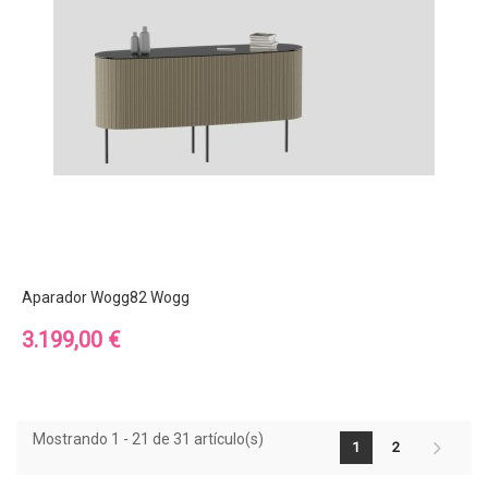
Aparador Wogg82 Wogg
Precio
3.199,00 €
Mostrando 1 - 21 de 31 artículo(s)
1
2