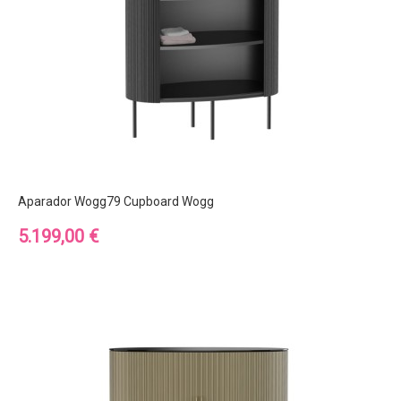
Aparador Wogg79 Cupboard Wogg
Precio
5.199,00 €