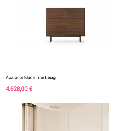
Aparador Blade True Design
Precio
4.628,00 €