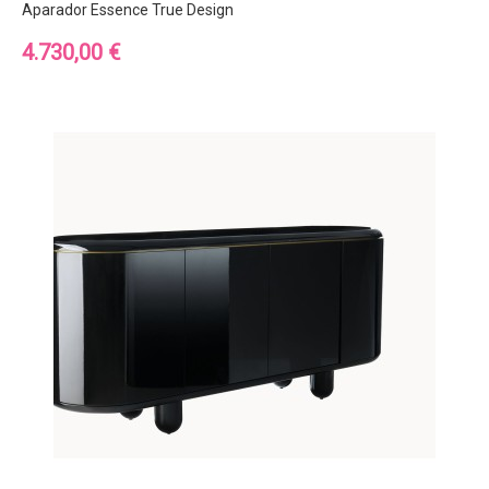
Aparador Essence True Design
Precio
4.730,00 €