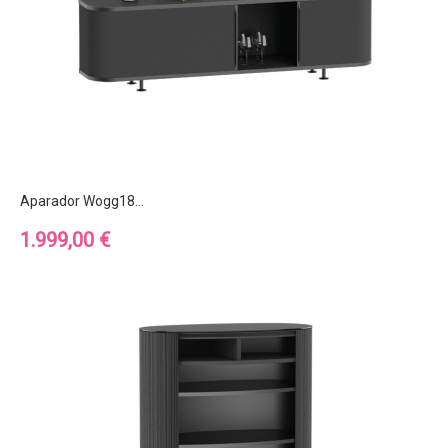
Aparador Wogg18...
Precio
1.999,00 €