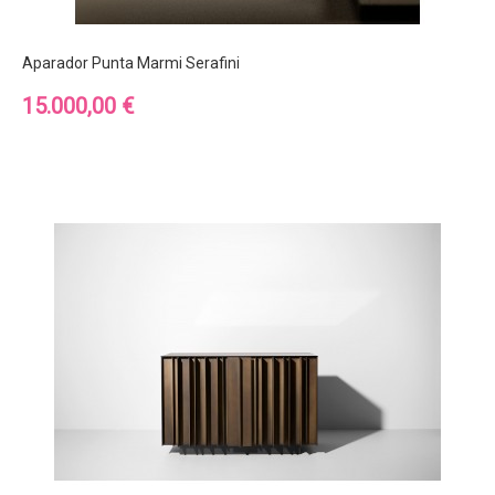
Aparador Punta Marmi Serafini
Precio
15.000,00 €