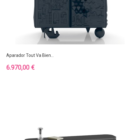
Aparador Tout Va Bien...
Precio
6.970,00 €