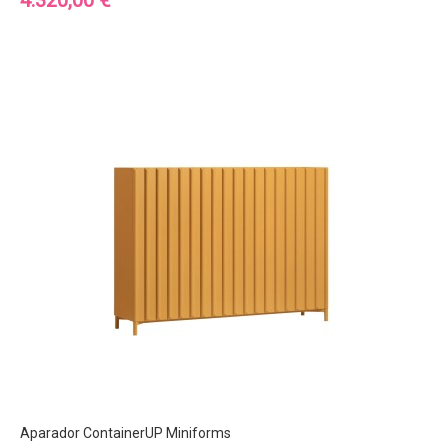
4.320,00 €
Aparador ContainerUP Miniforms