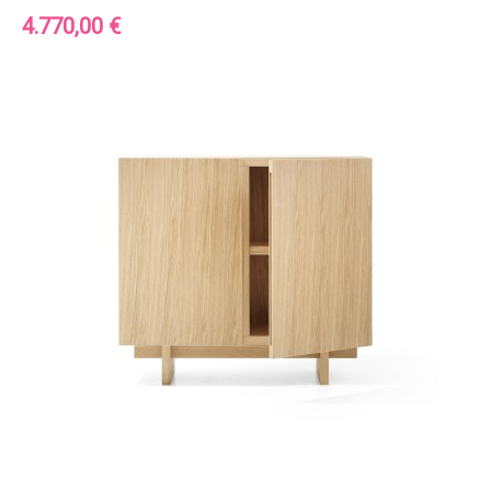
Precio
4.770,00 €