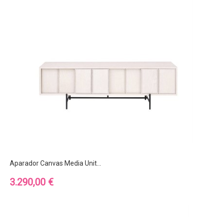
Aparador Canvas Media Unit...
Precio
3.290,00 €