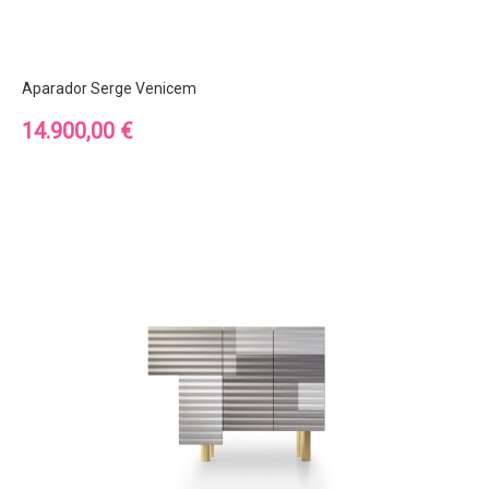
Aparador Serge Venicem
Precio
14.900,00 €