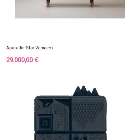
Aparador Star Venicem
Precio
29.000,00 €