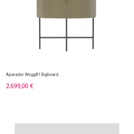
Aparador Wogg81 Bigboard...
Precio
2.699,00 €