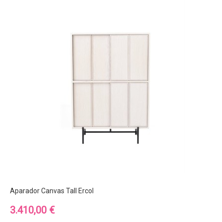
Aparador Canvas Tall Ercol
Precio
3.410,00 €