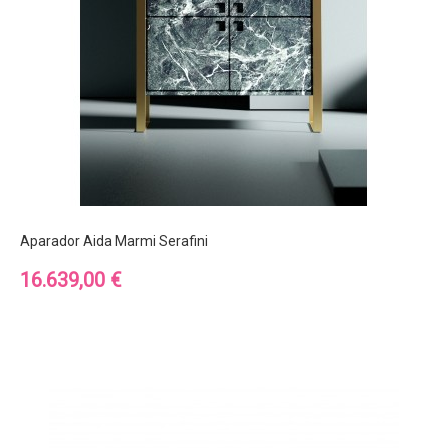
Aparador Aida Marmi Serafini
Precio
16.639,00 €