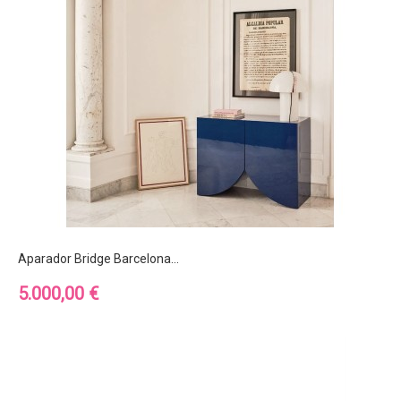
Aparador Bridge Barcelona...
Precio
5.000,00 €