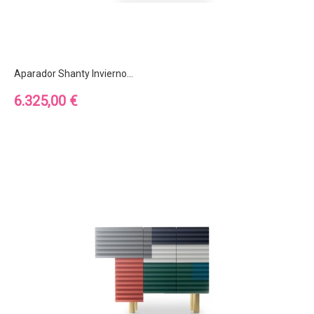
Aparador Shanty Invierno...
Precio
6.325,00 €