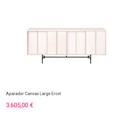
Aparador Canvas Large Ercol
Precio
3.605,00 €