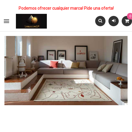
Podemos ofrecer cualquier marca! Pide una oferta!
0
