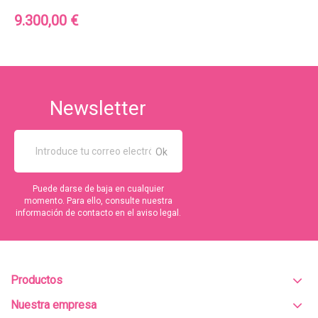
Precio
9.300,00 €
Newsletter
Puede darse de baja en cualquier
momento. Para ello, consulte nuestra
información de contacto en el aviso legal.
Productos
Nuestra empresa