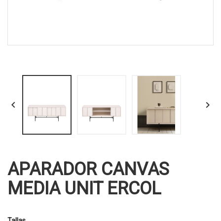


APARADOR CANVAS
MEDIA UNIT ERCOL
Tallas