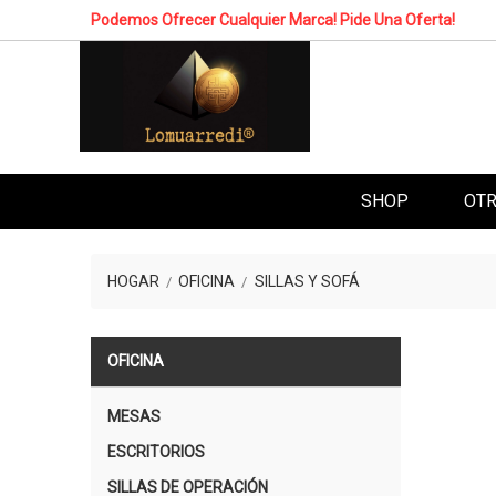
Podemos Ofrecer Cualquier Marca! Pide Una Oferta!
SHOP
OTR
HOGAR
OFICINA
SILLAS Y SOFÁ
OFICINA
MESAS
ESCRITORIOS
SILLAS DE OPERACIÓN