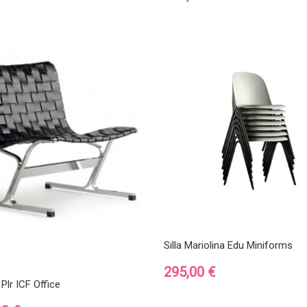
Silla Mariolina Edu Miniforms
Precio
295,00 €
 Plr ICF Office