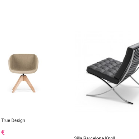
a True Design
 €
Silla Barcelona Knoll