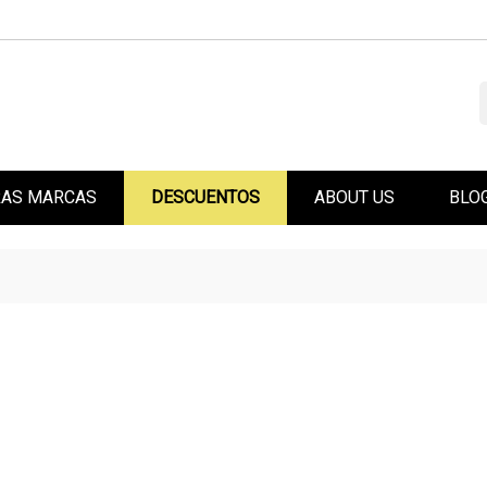
AS MARCAS
DESCUENTOS
ABOUT US
BLO