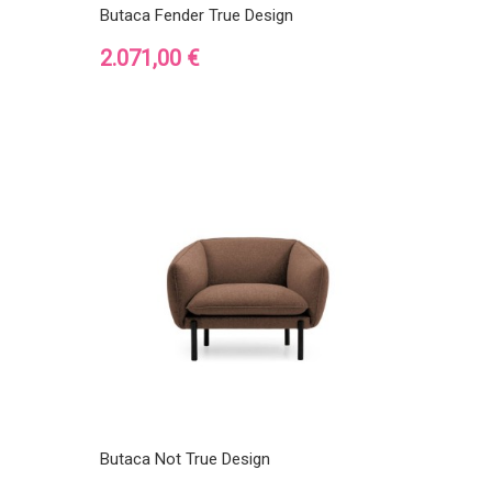
Butaca Fender True Design
Precio
2.071,00 €
Butaca Not True Design