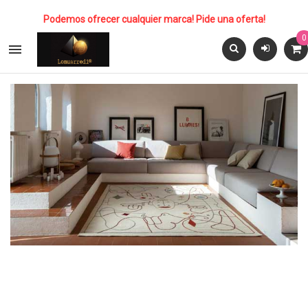
Podemos ofrecer cualquier marca! Pide una oferta!
0
