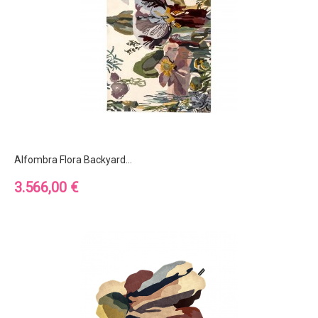
Alfombra Flora Backyard...
Precio
3.566,00 €