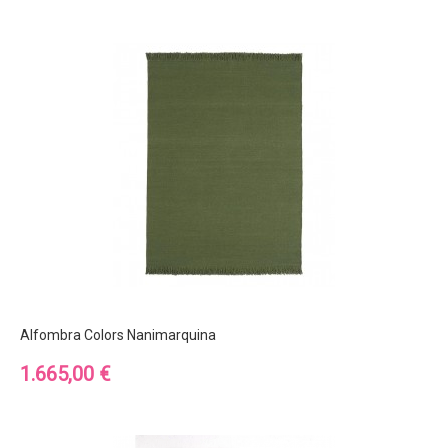
Alfombra Colors Nanimarquina
Precio
1.665,00 €