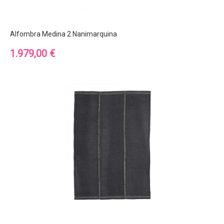
Alfombra Medina 2 Nanimarquina
Precio
1.979,00 €