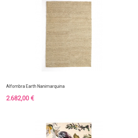
Alfombra Earth Nanimarquina
Precio
2.682,00 €