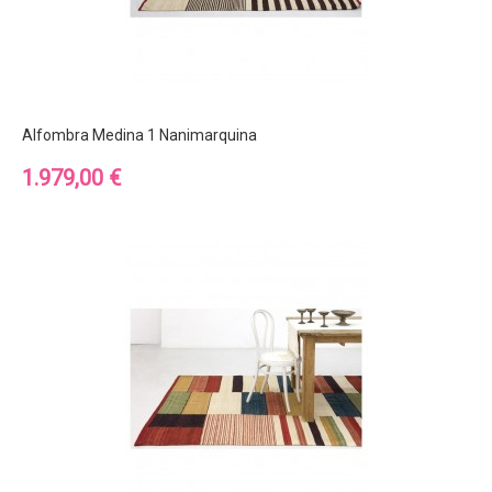
Alfombra Medina 1 Nanimarquina
Precio
1.979,00 €