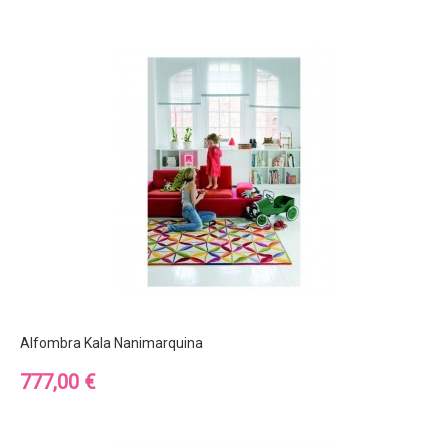
Alfombra Kala Nanimarquina
Precio
777,00 €