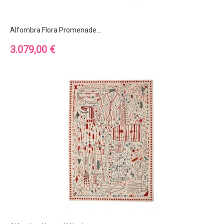
Alfombra Flora Promenade...
Precio
3.079,00 €