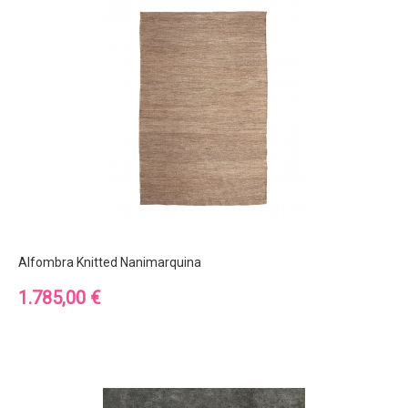
Alfombra Knitted Nanimarquina
Precio
1.785,00 €