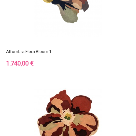
Alfombra Flora Bloom 1...
Precio
1.740,00 €