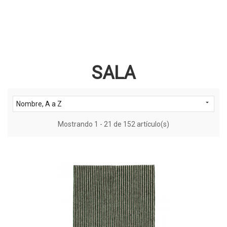
SALA

Nombre, A a Z
Mostrando 1 - 21 de 152 artículo(s)