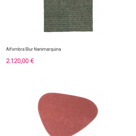
Alfombra Blur Nanimarquina
Precio
2.120,00 €