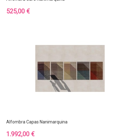
Precio
525,00 €
Alfombra Capas Nanimarquina
Precio
1.992,00 €