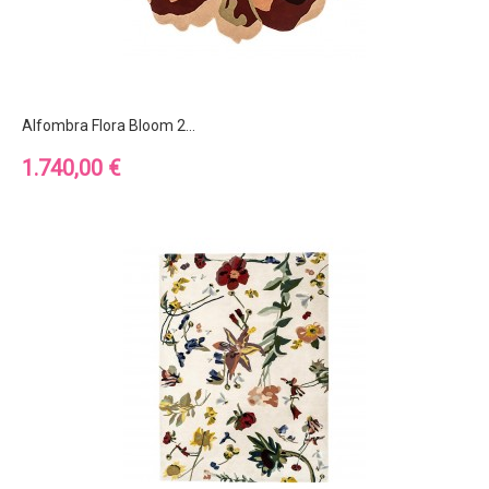
Alfombra Flora Bloom 2...
Precio
1.740,00 €