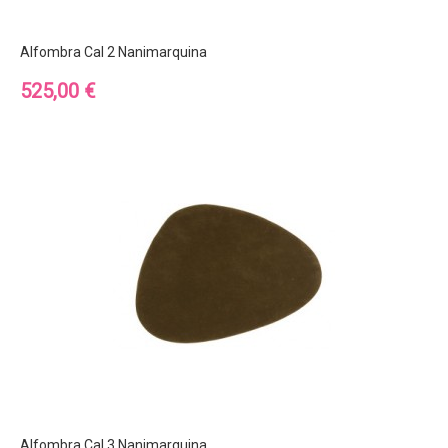
Alfombra Cal 2 Nanimarquina
Precio
525,00 €
Alfombra Cal 3 Nanimarquina