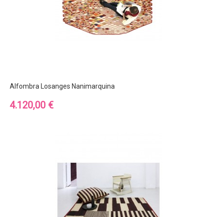
Alfombra Losanges Nanimarquina
Precio
4.120,00 €