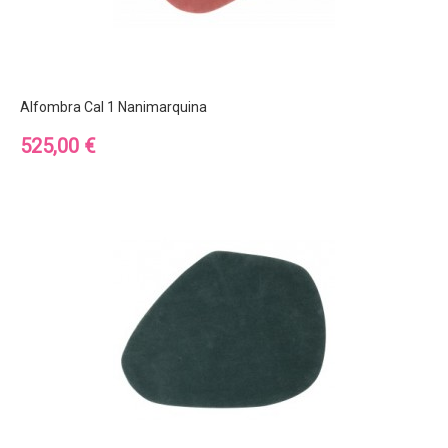
Alfombra Cal 1 Nanimarquina
Precio
525,00 €