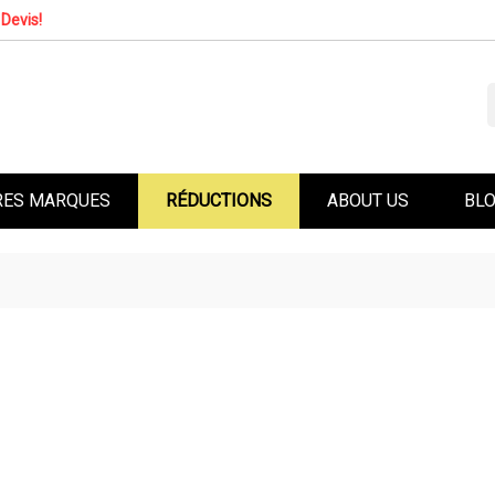
Devis!
RES MARQUES
RÉDUCTIONS
ABOUT US
BL