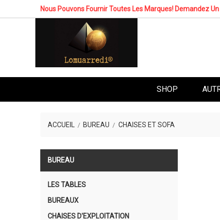
Nous Pouvons Fournir Toutes Les Marques! Demandez Un 
SHOP
AUT
ACCUEIL
BUREAU
CHAISES ET SOFA
BUREAU
LES TABLES
BUREAUX
CHAISES D'EXPLOITATION