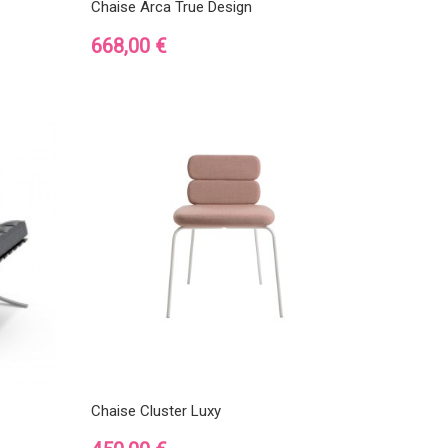
Chaise Arca True Design
Prix
668,00 €
Chaise Cluster Luxy