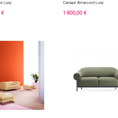
e Luxy
Canapé Amarcord Luxy
Prix
 €
1 800,00 €