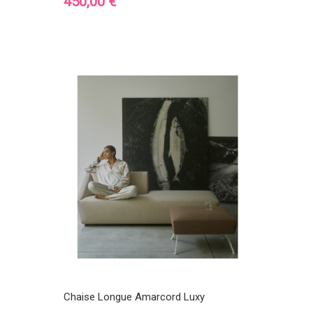
Prix
450,00 €
Chaise Longue Amarcord Luxy