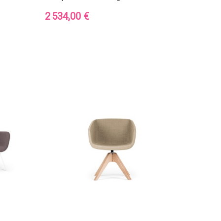
Prix
2 534,00 €