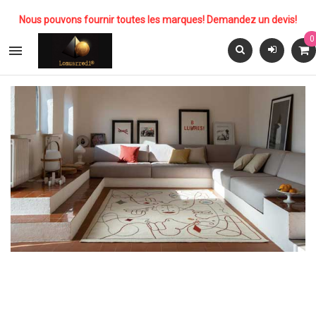
Nous pouvons fournir toutes les marques! Demandez un devis!
0
