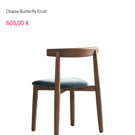
Chaise Butterfly Ercol
Prix
605,00 €