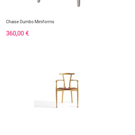
Chaise Dumbo Miniforms
Prix
360,00 €