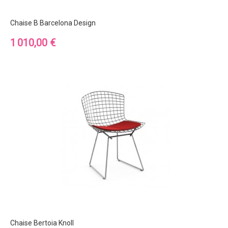
Chaise B Barcelona Design
Prix
1 010,00 €
Chaise Bertoia Knoll