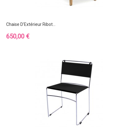
Chaise D'Extérieur Ribot...
Prix
650,00 €