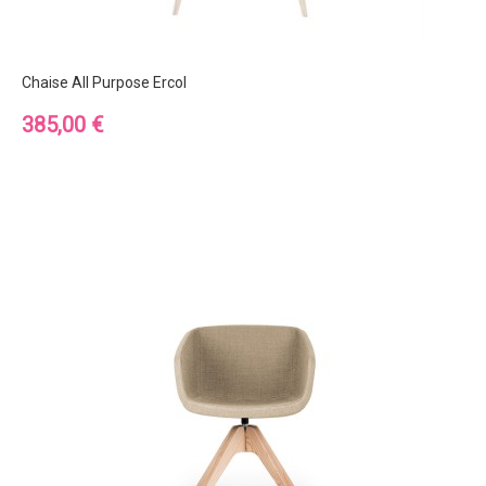
Chaise All Purpose Ercol
Prix
385,00 €