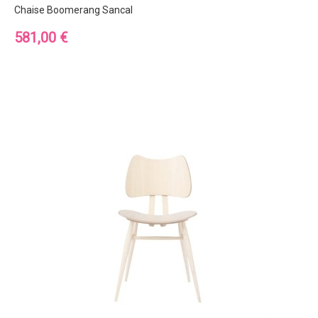
Chaise Boomerang Sancal
Prix
581,00 €