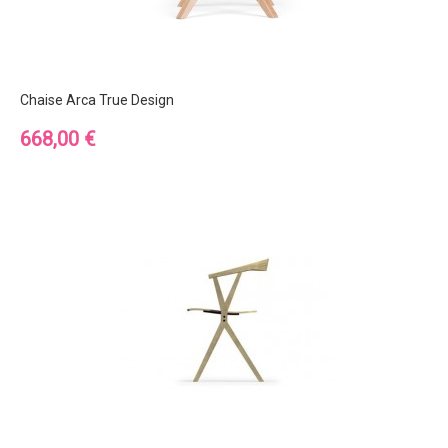
Chaise Arca True Design
Prix
668,00 €