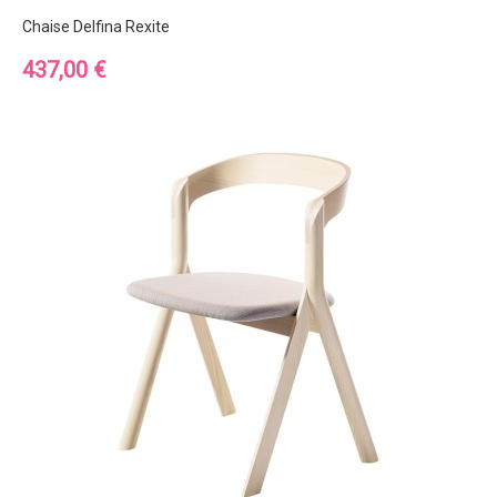
Chaise Delfina Rexite
Prix
437,00 €