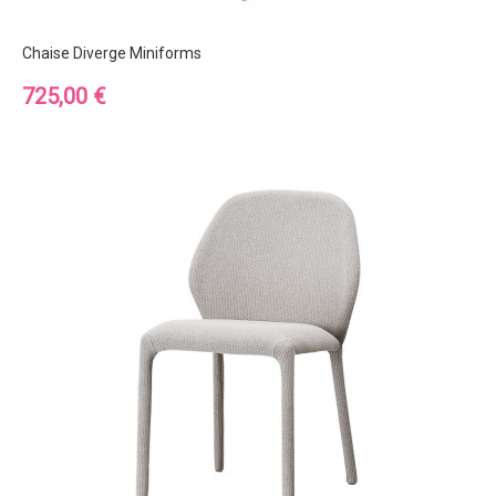
Chaise Diverge Miniforms
Prix
725,00 €