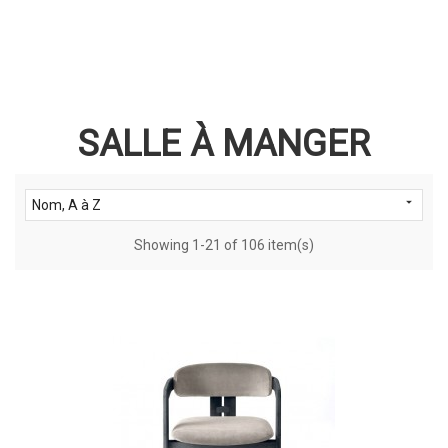
SALLE À MANGER

Nom, A à Z
Showing 1-21 of 106 item(s)