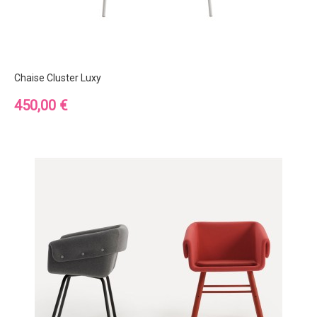
Chaise Cluster Luxy
Prix
450,00 €