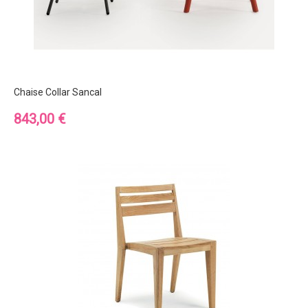
Chaise Collar Sancal
Prix
843,00 €