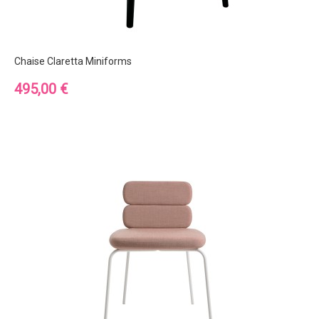
Chaise Claretta Miniforms
Prix
495,00 €