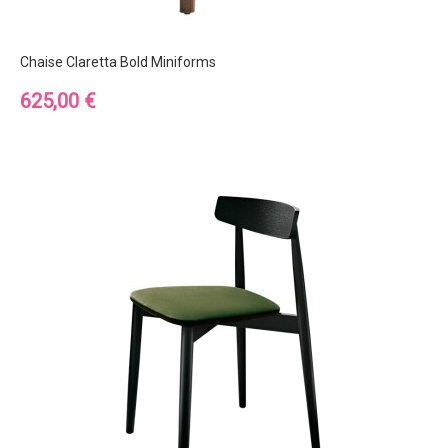
Chaise Claretta Bold Miniforms
Prix
625,00 €