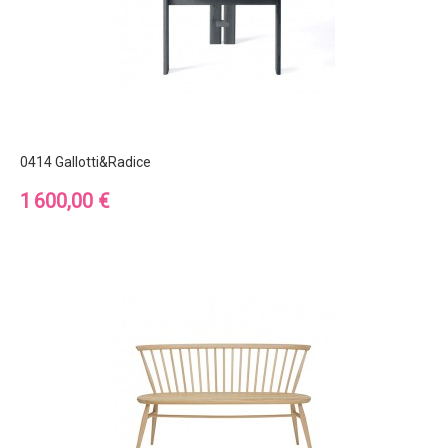
0414 Gallotti&Radice
Prix
1 600,00 €