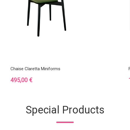
Chaise Claretta Miniforms
Prix
495,00 €
Special Products