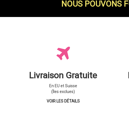
NOUS POUVONS FO
Livraison Gratuite
En EU et Suisse
(Îles exclues)
VOIR LES DÉTAILS