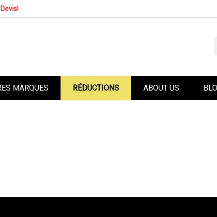
Devis!
RES MARQUES
RÉDUCTIONS
ABOUT US
BL