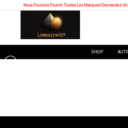
Nous Pouvons Fournir Toutes Les Marques! Demandez Un 
SHOP
AUT