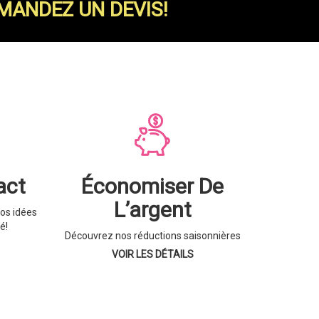
MANDEZ UN DEVIS!
act
Économiser De
L’argent
os idées
é!
Découvrez nos réductions saisonnières
VOIR LES DÉTAILS