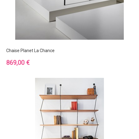
Chaise Planet La Chance
Prix
869,00 €