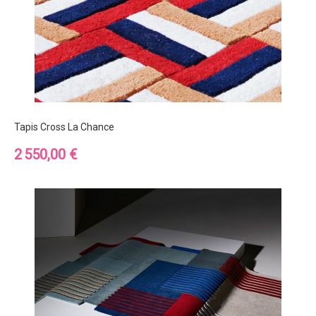
Tapis Cross La Chance
Prix
2 550,00 €