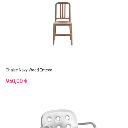
Chaise Navy Wood Emeco
Prix
950,00 €