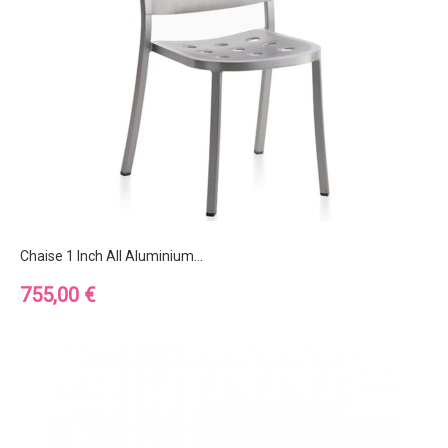
Chaise 1 Inch All Aluminium...
Prix
755,00 €