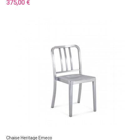
Prix
375,00 €
Chaise Heritage Emeco