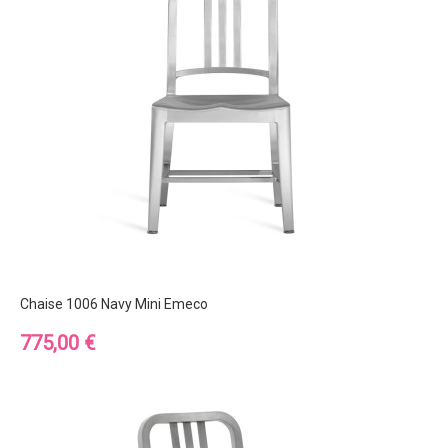
Chaise 1006 Navy Mini Emeco
Prix
775,00 €