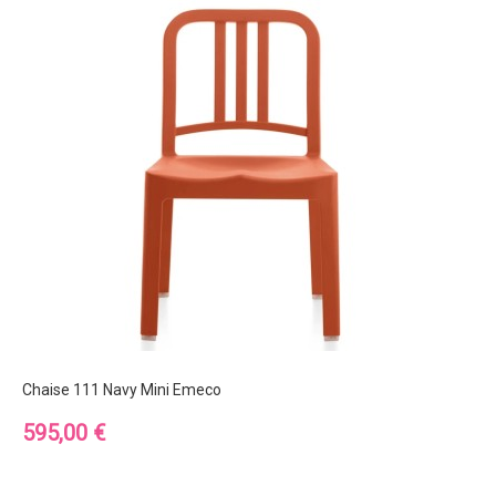
Chaise 111 Navy Mini Emeco
Prix
595,00 €