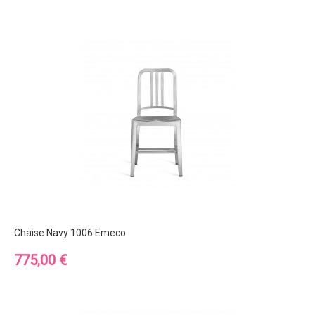
Chaise Navy 1006 Emeco
Prix
775,00 €