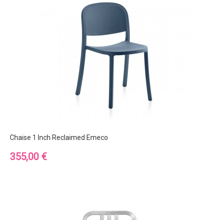
Chaise 1 Inch Reclaimed Emeco
Prix
355,00 €