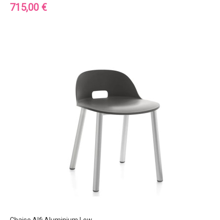
Prix
715,00 €