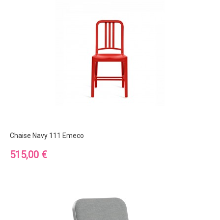
Chaise Navy 111 Emeco
Prix
515,00 €