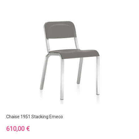
Chaise 1951 Stacking Emeco
Prix
610,00 €