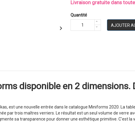
Livraison gratuite dans tout
Quantité
AJOUTER A

rms disponible en 2 dimensions. 
kas, est une nouvelle entrée dans le catalogue Miniforms 2020. La tabl
açonnée par trois maîtres verriers. Le résultat est un seul volume de verre
gmente sa transparence pour donner une esthétique primitive. C'est la va