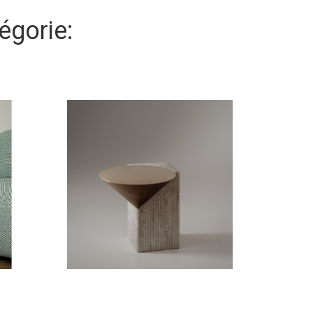
égorie: