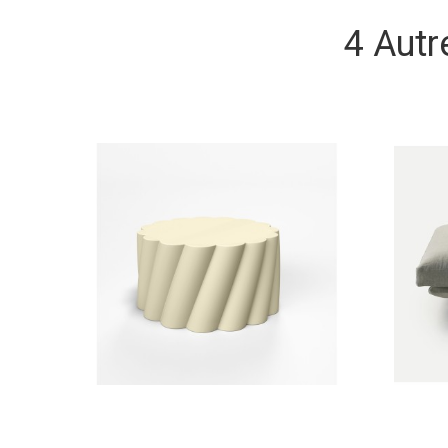
4 Autr