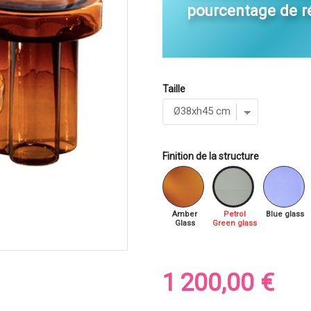
pourcentage de r
Taille
Finition de la structure
Amber
Petrol
Blue glass
Glass
Green glass
1 200,00 €