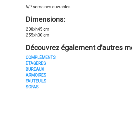
6/7 semaines ouvrables.
Dimensions:
Ø38xh45 cm
Ø55xh30 cm
Découvrez également d'autres
me
COMPLÉMENTS
ÉTAGÈRES
BUREAUX
ARMOIRES
FAUTEUILS
SOFAS