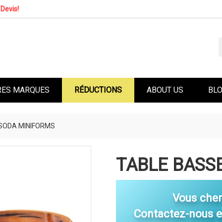
Devis!
RES MARQUES
RÉDUCTIONS
ABOUT US
BL
SODA MINIFORMS
TABLE BASS
Vous che
Contactez-nous 