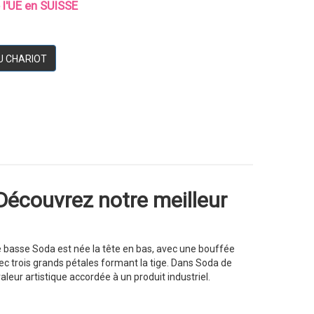
e l'UE en SUISSE
U CHARIOT
Découvrez notre meilleur
e basse Soda est née la tête en bas, avec une bouffée
 avec trois grands pétales formant la tige. Dans Soda de
leur artistique accordée à un produit industriel.