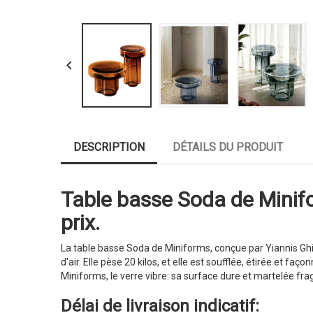

DESCRIPTION
DÉTAILS DU PRODUIT
Table basse Soda de Minifo
prix.
La table basse Soda de Miniforms, conçue par Yiannis Ghi
d'air. Elle pèse 20 kilos, et elle est soufflée, étirée et f
Miniforms, le verre vibre: sa surface dure et martelée fra
Délai de livraison indicatif: