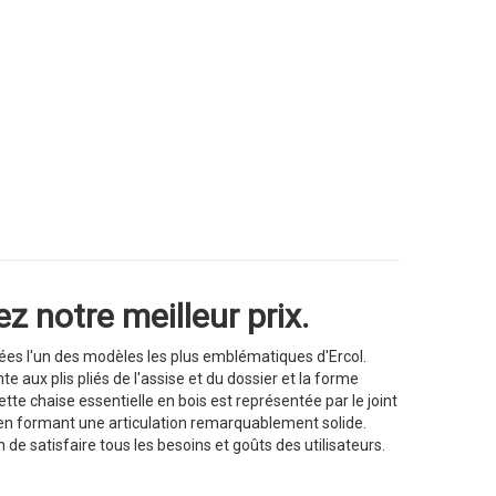
z notre meilleur prix.
nées l'un des modèles les plus emblématiques d'Ercol.
te aux plis pliés de l'assise et du dossier et la forme
ette chaise essentielle en bois est représentée par le joint
d, en formant une articulation remarquablement solide.
n de satisfaire tous les besoins et goûts des utilisateurs.