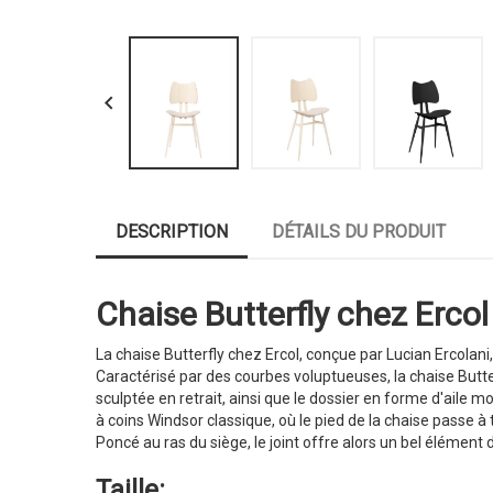

DESCRIPTION
DÉTAILS DU PRODUIT
Chaise Butterfly chez Ercol 
La chaise Butterfly chez Ercol, conçue par Lucian Ercolan
Caractérisé par des courbes voluptueuses, la chaise Butterfl
sculptée en retrait, ainsi que le dossier en forme d'aile m
à coins Windsor classique, où le pied de la chaise passe à
Poncé au ras du siège, le joint offre alors un bel élément d
Taille: