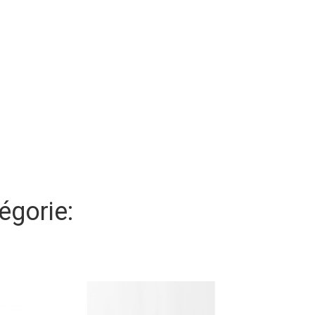
égorie: