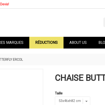
Devis!
RES MARQUES
RÉDUCTIONS
ABOUT US
BL
TTERFLY ERCOL
CHAISE BUT
Taille