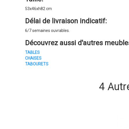
53x46xh82 cm
Délai de livraison indicatif:
6/7 semaines ouvrables.
Découvrez aussi d'autres
meubles
TABLES
CHAISES
TABOURETS
4 Autr