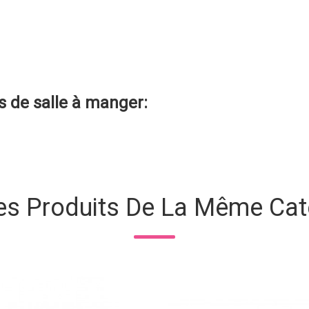
 de salle à manger
:
es Produits De La Même Cat