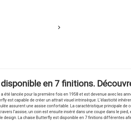

disponible en 7 finitions. Découvre
i, a été lancée pour la première fois en 1958 et est devenue avec les an
y est capable de créer un attrait visuel intrinsèque. L'élasticité inhéren
oulée assurent une assise confortable. La caractéristique principale de c
 travers l'assise; un coin est ensuite inséré dans une coupe dans le pie
e design. La chaise Butterfly est disponible en 7 finitions différentes afi