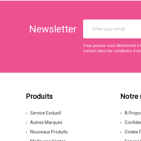
Newsletter
Vous pouvez vous désinscrire à 
contact dans les conditions d'util
Produits
Notre 
Service Exclusif
À Propo
Autres Marques
Confiden
Nouveaux Produits
Cookie P