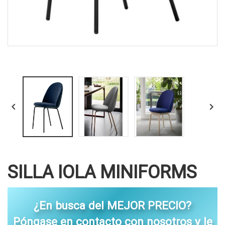


SILLA IOLA MINIFORMS
¿En busca del MEJOR PRECIO?
Póngase en contacto con nosotros y le