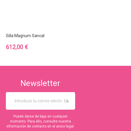
Silla Magnum Sancal
Precio
612,00 €
Newsletter
Puede darse de baja en cualquier
momento. Para ello, consulte nuestra
información de contacto en el aviso legal.