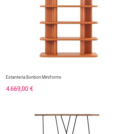
Estantería Bonbon Miniforms
Precio
4.669,00 €