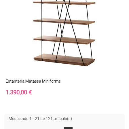
Estantería Matassa Miniforms
Precio
1.390,00 €
Mostrando 1 - 21 de 121 artículo(s)