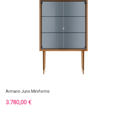
Armario Juno Miniforms
Precio
3.780,00 €