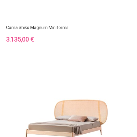
Cama Shiko Magnum Miniforms
Precio
3.135,00 €