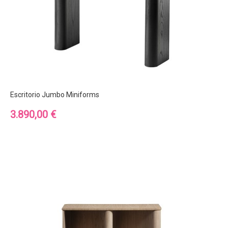
Escritorio Jumbo Miniforms
Precio
3.890,00 €