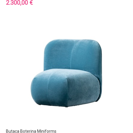
Precio
2.300,00 €
Butaca Boterina Miniforms