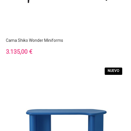
Cama Shiko Wonder Miniforms
Precio
3.135,00 €
NUEVO