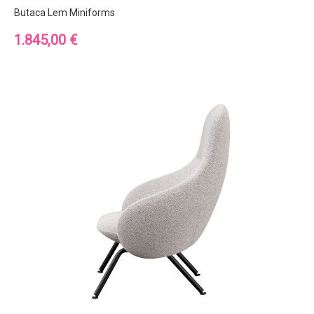
Butaca Lem Miniforms
Precio
1.845,00 €