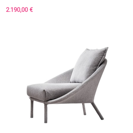
Precio
2.190,00 €