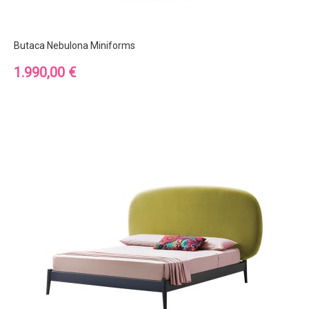
Butaca Nebulona Miniforms
Precio
1.990,00 €