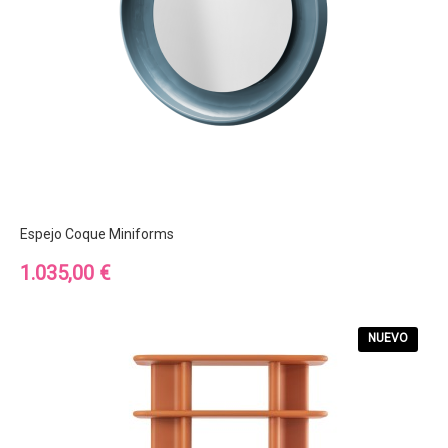
Espejo Coque Miniforms
Precio
1.035,00 €
NUEVO