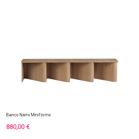
Banco Nami Miniforms
Precio
880,00 €