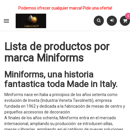
Podemos ofrecer cualquier marca! Pide una oferta!
0

Lista de productos por
marca Miniforms
Miniforms, una historia
fantastica toda Made in Italy.
Miniforms nace en Italia a principios de los años setenta como
evolución de Inveta (Industria Veneta Tavolinetti), empresa
fundada en 1962 y dedicada a la fabricación de mesas de centro y
pequeños accesorios de decoración.
A finales de los años ochenta, Miniforms entra en el mercado
internacional, ampliando su producción: se introducen sillas,
mesas y librerías, ampliando así el catálogo de nuevas soluciones