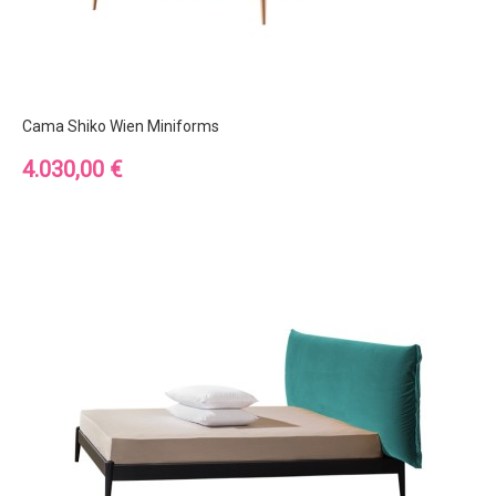
Cama Shiko Wien Miniforms
Precio
4.030,00 €