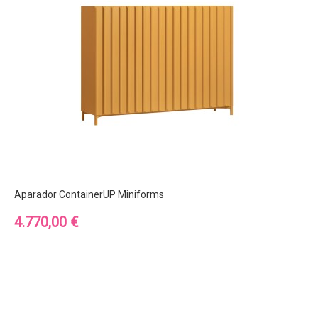
Aparador ContainerUP Miniforms
Precio
4.770,00 €