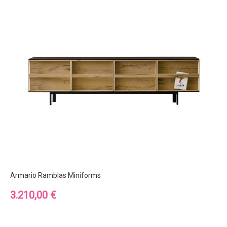
Armario Ramblas Miniforms
Precio
3.210,00 €