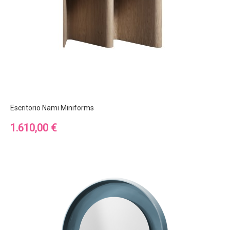
Escritorio Nami Miniforms
Precio
1.610,00 €