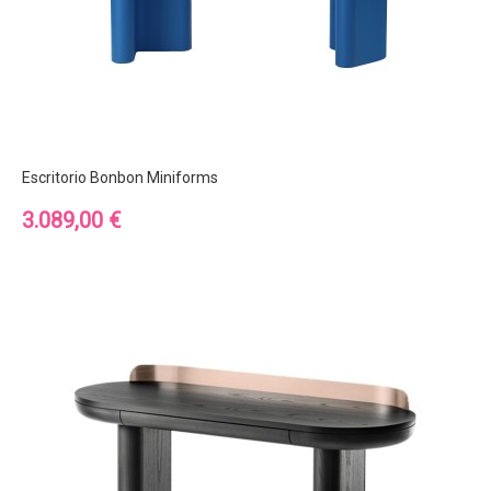
Escritorio Bonbon Miniforms
Precio
3.089,00 €