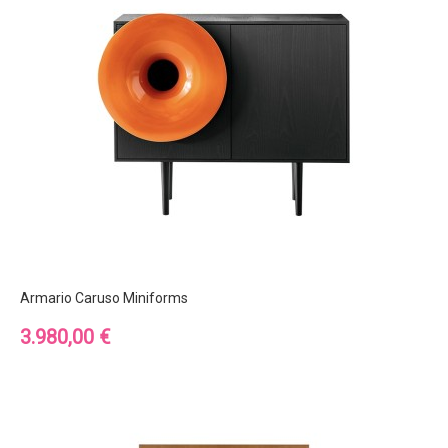
Armario Caruso Miniforms
Precio
3.980,00 €