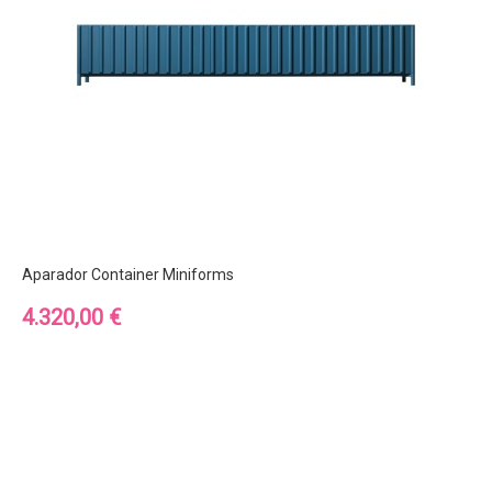
Aparador Container Miniforms
Precio
4.320,00 €