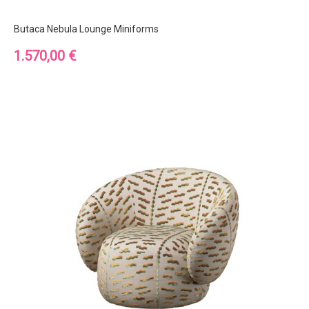
Butaca Nebula Lounge Miniforms
Precio
1.570,00 €