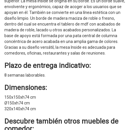
superior. La mesa Inside se origina en su borde. Es un borde suave,
envolvente y ergonómico, capaz de acoger a los usuarios que se
apoyan en él. También se convierte en una línea estética con un
diseño limpio. Un borde de madera maciza de roble o fresno,
dentro del cual se encuentra el tablero de mdf con acabados de
madera de roble, lacado u otros acabados personalizados. La
base de apoyo está formada por una pata central de columna
concéntrica de acero acabada en una amplia gama de colores.
Gracias a su diseño versátil, la mesa Inside es adecuada para
comedores, oficinas, restaurantes y salas de reuniones.
Plazo de entrega indicativo:
8 semanas laborables.
Dimensiones:
150x150xh74 cm
Ø150xh74 cm
320x140xh74 cm
Descubre también otros muebles de
comedor: