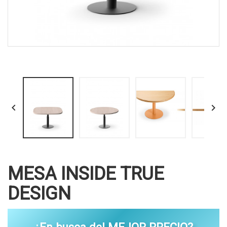


MESA INSIDE TRUE
DESIGN