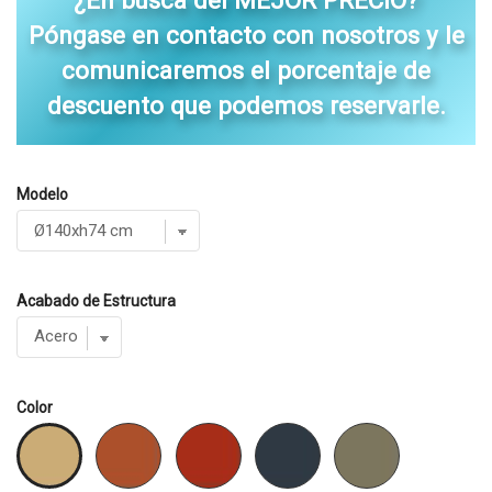
¿En busca del MEJOR PRECIO?
Póngase en contacto con nosotros y le
comunicaremos el porcentaje de
descuento que podemos reservarle.
Modelo
Acabado de Estructura
Color