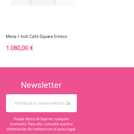
Mesa 1 Inch Café Square Emeco
Precio
1.080,00 €
Newsletter
Puede darse de baja en cualquier
momento. Para ello, consulte nuestra
información de contacto en el aviso legal.