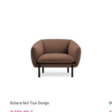
Butaca Not True Design
B