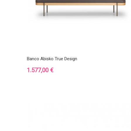
Banco Abisko True Design
Precio
1.577,00 €