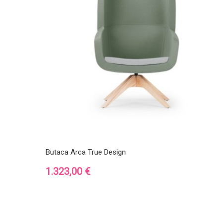
Butaca Arca True Design
Precio
1.323,00 €