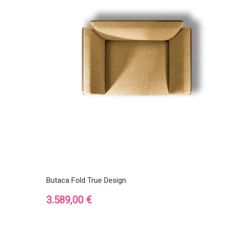
Butaca Fold True Design
Precio
3.589,00 €