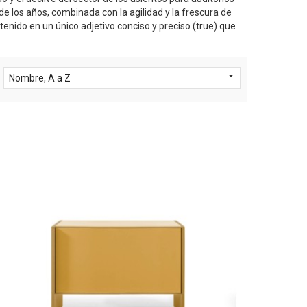
de los años, combinada con la agilidad y la frescura de
enido en un único adjetivo conciso y preciso (true) que

Nombre, A a Z