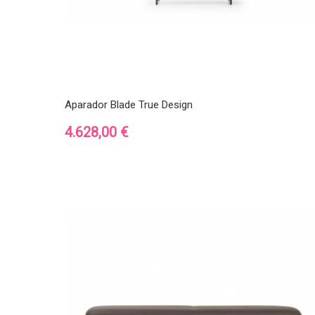
Aparador Blade True Design
Precio
4.628,00 €