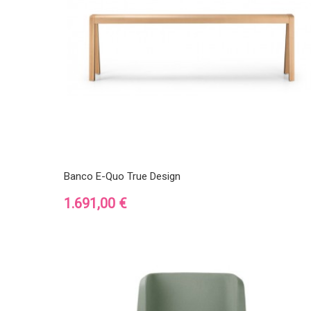
Banco E-Quo True Design
Precio
1.691,00 €