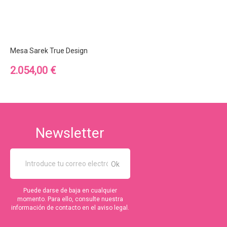
Mesa Sarek True Design
Precio
2.054,00 €
Newsletter
Puede darse de baja en cualquier
momento. Para ello, consulte nuestra
información de contacto en el aviso legal.