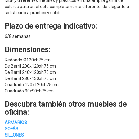
MDF y diferentes metales y plásticos en una amplia gama de
colores para un efecto completamente diferente, de elegante a
sofisticado a práctico y sólido.
Plazo de entrega indicativo:
6/8 semanas.
Dimensiones:
Redondo Ø120xh75 cm
De Barril 200x120xh75 cm
De Barril 240x120xh75 cm
De Barril 280x130xh75 cm
Cuadrado 120x120xh75 cm
Cuadrado 90x90xh75 cm
Descubra también otros
muebles de
oficina
:
ARMARIOS
SOFÁS
SILLONES