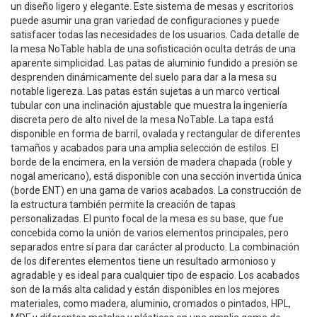
un diseño ligero y elegante. Este sistema de mesas y escritorios
puede asumir una gran variedad de configuraciones y puede
satisfacer todas las necesidades de los usuarios. Cada detalle de
la mesa NoTable habla de una sofisticación oculta detrás de una
aparente simplicidad. Las patas de aluminio fundido a presión se
desprenden dinámicamente del suelo para dar a la mesa su
notable ligereza. Las patas están sujetas a un marco vertical
tubular con una inclinación ajustable que muestra la ingeniería
discreta pero de alto nivel de la mesa NoTable. La tapa está
disponible en forma de barril, ovalada y rectangular de diferentes
tamaños y acabados para una amplia selección de estilos. El
borde de la encimera, en la versión de madera chapada (roble y
nogal americano), está disponible con una sección invertida única
(borde ENT) en una gama de varios acabados. La construcción de
la estructura también permite la creación de tapas
personalizadas. El punto focal de la mesa es su base, que fue
concebida como la unión de varios elementos principales, pero
separados entre sí para dar carácter al producto. La combinación
de los diferentes elementos tiene un resultado armonioso y
agradable y es ideal para cualquier tipo de espacio. Los acabados
son de la más alta calidad y están disponibles en los mejores
materiales, como madera, aluminio, cromados o pintados, HPL,