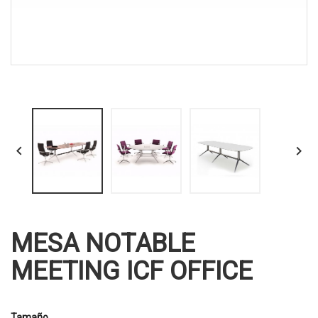


MESA NOTABLE
MEETING ICF OFFICE
Tamaño