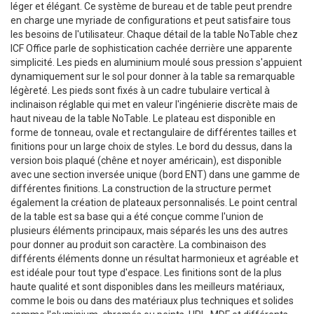
léger et élégant. Ce système de bureau et de table peut prendre
en charge une myriade de configurations et peut satisfaire tous
les besoins de l'utilisateur. Chaque détail de la table NoTable chez
ICF Office parle de sophistication cachée derrière une apparente
simplicité. Les pieds en aluminium moulé sous pression s'appuient
dynamiquement sur le sol pour donner à la table sa remarquable
légèreté. Les pieds sont fixés à un cadre tubulaire vertical à
inclinaison réglable qui met en valeur l'ingénierie discrète mais de
haut niveau de la table NoTable. Le plateau est disponible en
forme de tonneau, ovale et rectangulaire de différentes tailles et
finitions pour un large choix de styles. Le bord du dessus, dans la
version bois plaqué (chêne et noyer américain), est disponible
avec une section inversée unique (bord ENT) dans une gamme de
différentes finitions. La construction de la structure permet
également la création de plateaux personnalisés. Le point central
de la table est sa base qui a été conçue comme l'union de
plusieurs éléments principaux, mais séparés les uns des autres
pour donner au produit son caractère. La combinaison des
différents éléments donne un résultat harmonieux et agréable et
est idéale pour tout type d'espace. Les finitions sont de la plus
haute qualité et sont disponibles dans les meilleurs matériaux,
comme le bois ou dans des matériaux plus techniques et solides