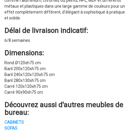
comme l'aluminium, chromés ou peints, HPL, MDF et différents
métaux et plastiques dans une large gamme de couleurs pour un
effet complètement différent, d'élégant à sophistiqué à pratique
et solide.
Délai de livraison indicatif:
6/8 semaines.
Dimensions:
Rond Ø120xh75 cm
Baril 200x120xh75 cm
Baril 240x120x120xh75 cm
Baril 280x130xh75 cm
Carré 120x120xh75 cm
Carré 90x90xh75 cm
Découvrez aussi d'autres
meubles de
bureau
:
CABINETS
SOFAS