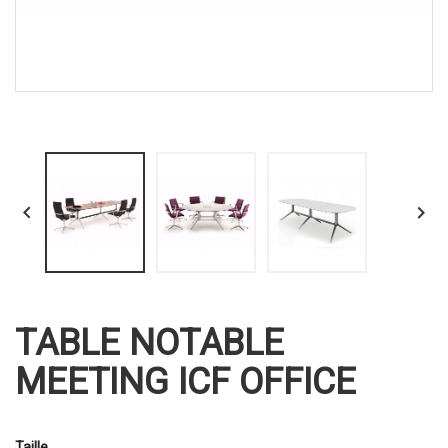


TABLE NOTABLE
MEETING ICF OFFICE
Taille