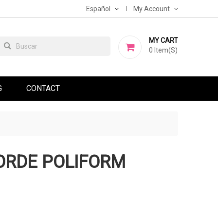
Español
My Account
MY CART
0
Item(s)
G
CONTACT
ORDE POLIFORM