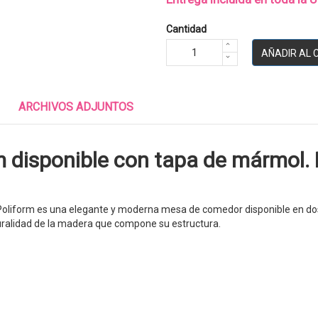
Cantidad
AÑADIR AL 
ARCHIVOS ADJUNTOS
 disponible con tapa de mármol.
liform es una elegante y moderna mesa de comedor disponible en dos f
aturalidad de la madera que compone su estructura.