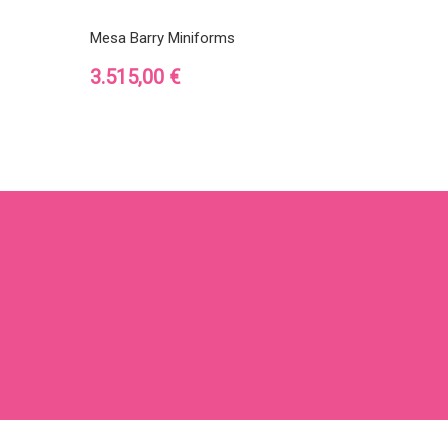
Mesa Barry Miniforms
Precio
3.515,00 €