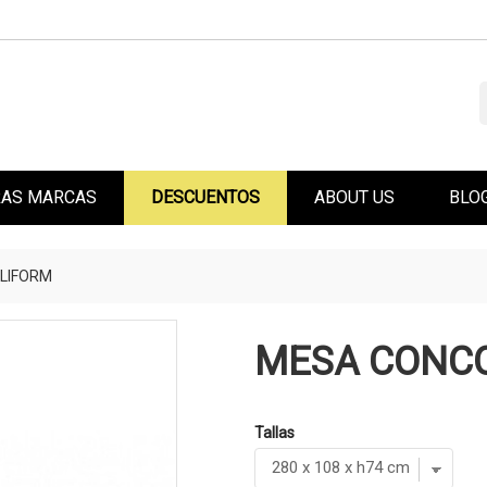
AS MARCAS
DESCUENTOS
ABOUT US
BLO
LIFORM
MESA CONC
Tallas