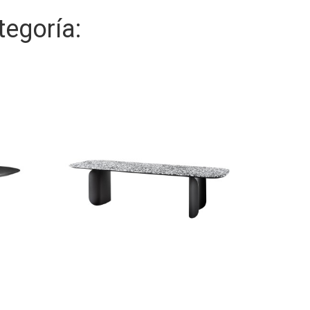
egoría: