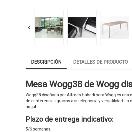

DESCRIPCIÓN
DETALLES DE PRODUCTO
Mesa Wogg38 de Wogg dispo
Wogg38 diseñada por Alfredo Häberli para Wogg es una m
de conferencias gracias a su elegancia y versatilidad. La
nogal.
Plazo de entrega indicativo:
5/6 semanas.