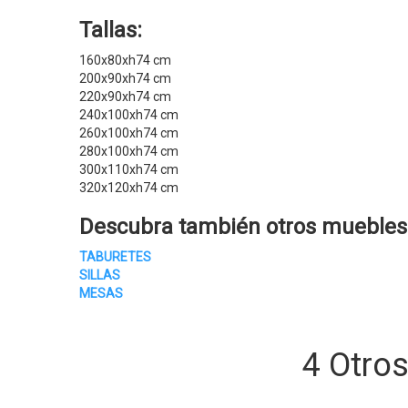
Tallas:
160x80xh74 cm
200x90xh74 cm
220x90xh74 cm
240x100xh74 cm
260x100xh74 cm
280x100xh74 cm
300x110xh74 cm
320x120xh74 cm
Descubra también otros
muebles
TABURETES
SILLAS
MESAS
4 Otro