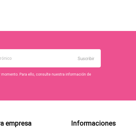
r momento. Para ello, consulte nuestra información de
ra empresa
Informaciones