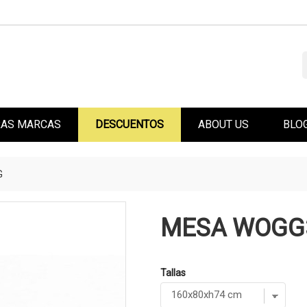
AS MARCAS
DESCUENTOS
ABOUT US
BLO
G
MESA WOGG
Tallas