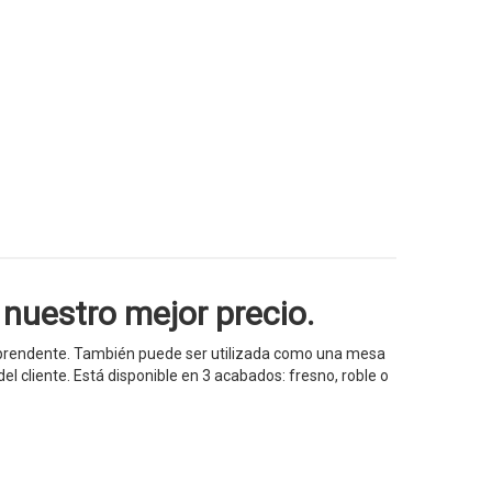
uestro mejor precio.
orprendente. También puede ser utilizada como una mesa
l cliente. Está disponible en 3 acabados: fresno, roble o