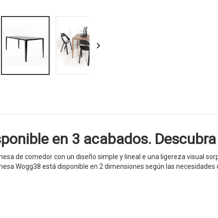

nible en 3 acabados. Descubra n
esa de comedor con un diseño simple y lineal e una ligereza visual s
 mesa Wogg38 está disponible en 2 dimensiones según las necesidades de