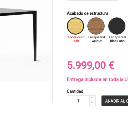
Acabado de estructura
Lacquered
Lacquered
Lacquered
oak
walnut
black ash
5.999,00 €
Entrega incluida en toda la 
Cantidad
AÑADIR AL 