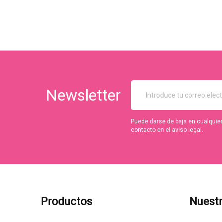
Newsletter
Puede darse de baja en cualquie
contacto en el aviso legal.
Productos
Nuest