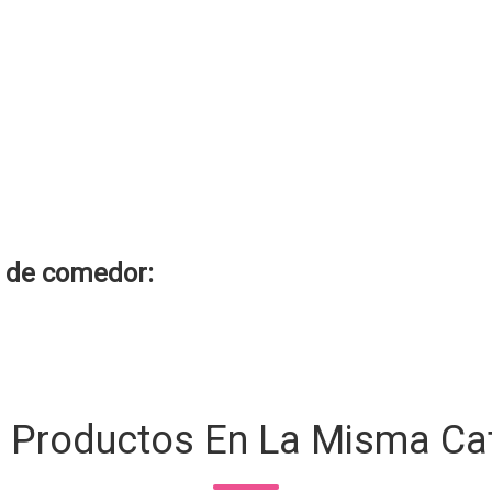
 de comedor
:
s Productos En La Misma Cat