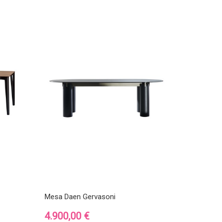
Mesa Daen Gervasoni
Precio
4.900,00 €