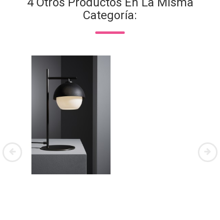
4 Otros Productos En La Misma
Categoría: