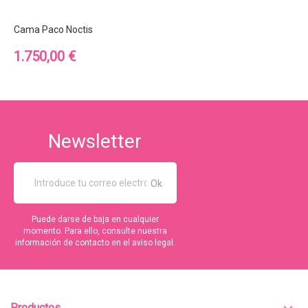
Cama Paco Noctis
Precio
1.750,00 €
Newsletter
Puede darse de baja en cualquier
momento. Para ello, consulte nuestra
información de contacto en el aviso legal.
Productos