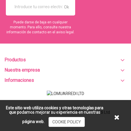
Puede darse de baja en cualquier
momento. Para ello, consulte nuestra
información de contacto en el aviso legal.
Productos
Nuestra empresa
Informaciones
Este sitio web utiliza cookies y otras tecnologías para
All rights reserved. © 2015-2026
Lomuarredi Ltd
que podamos mejorar su experiencia en nuestras
página web.
COOKIE POLICY