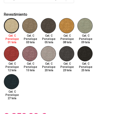
Revestimiento
Cat. C
Cat. C
Cat. C
Cat. C
Cat. C
Penelope
Penelope
Penelope
Penelope
Penelope
01 tela
03 tela
05 tela
08 tela
09 tela
Cat. C
Cat. C
Cat. C
Cat. C
Cat. C
Penelope
Penelope
Penelope
Penelope
Penelope
12 tela
15 tela
20 tela
23 tela
25 tela
Cat. C
Penelope
27 tela