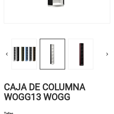


CAJA DE COLUMNA
WOGG13 WOGG
Tallas