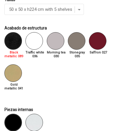
Acabado de estructura
Black
Traffic white
Morning tea
Stonegray
Saffron 027
metallic 089
036
030
035
Gold
metallic 041
Piezas internas