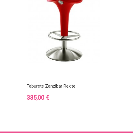
Taburete Zanzibar Rexite
Precio
335,00 €