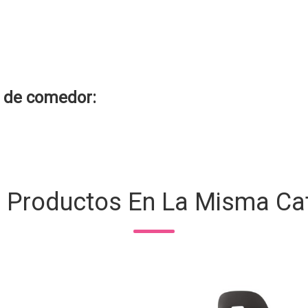
 de comedor
:
s Productos En La Misma Cat