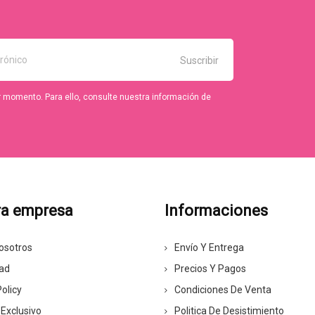
r momento. Para ello, consulte nuestra información de
ra empresa
Informaciones
osotros
Envío Y Entrega
dad
Precios Y Pagos
olicy
Condiciones De Venta
 Exclusivo
Politica De Desistimiento