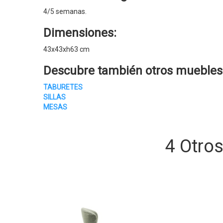
4/5 semanas.
Dimensiones:
43x43xh63 cm
Descubre también otros
muebles
TABURETES
SILLAS
MESAS
4 Otro