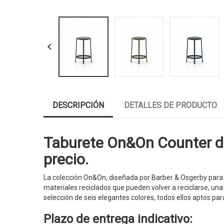

DESCRIPCIÓN
DETALLES DE PRODUCTO
Taburete On&On Counter de
precio.
La colección On&On, diseñada por Barber & Osgerby para 
materiales reciclados que pueden volver a reciclarse, una
selección de seis elegantes colores, todos ellos aptos par
Plazo de entrega indicativo: