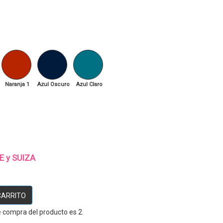
Naranja 1
Azul Oscuro
Azul Claro
UE y SUIZA
CARRITO
 compra del producto es 2.