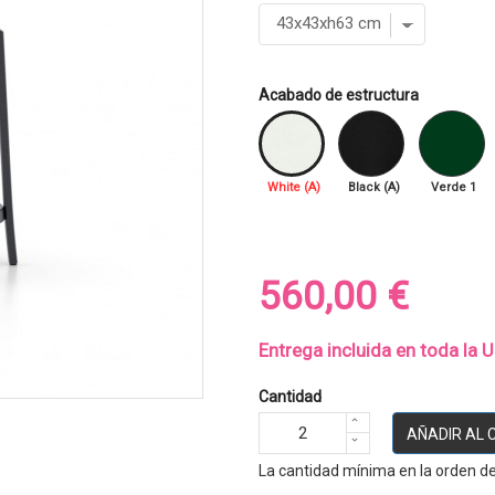
Acabado de estructura
White (A)
Black (A)
Verde 1
560,00 €
Entrega incluida en toda la 
Cantidad
AÑADIR AL 
La cantidad mínima en la orden de