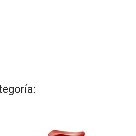
egoría: