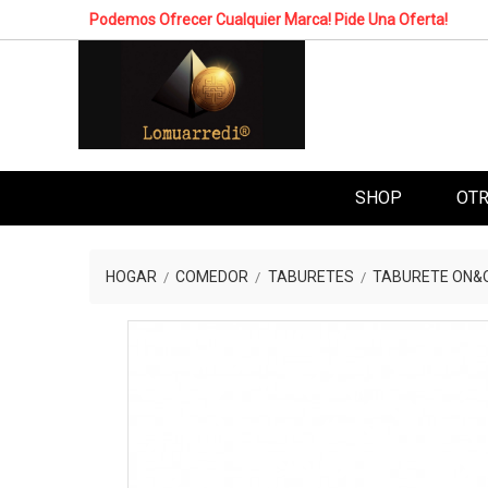
Podemos Ofrecer Cualquier Marca! Pide Una Oferta!
SHOP
OTR
HOGAR
COMEDOR
TABURETES
TABURETE ON&