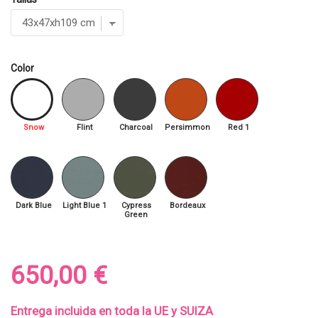
Color
Snow
Flint
Charcoal
Persimmon
Red 1
Dark Blue
Light Blue 1
Cypress
Bordeaux
Green
650,00 €
Entrega incluida en toda la UE y SUIZA