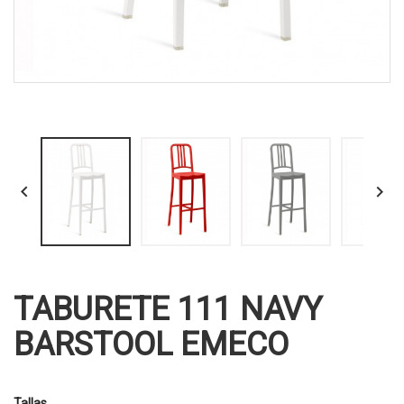


TABURETE 111 NAVY
BARSTOOL EMECO
Tallas