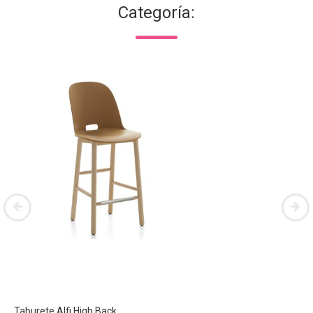
Categoría:
Taburete Alfi High Back...