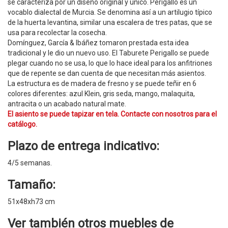
se caracteriza por un diseño original y único. Perigallo es un
vocablo dialectal de Murcia. Se denomina así a un artilugio típico
de la huerta levantina, similar una escalera de tres patas, que se
usa para recolectar la cosecha.
Domínguez, García & Ibáñez tomaron prestada esta idea
tradicional y le dio un nuevo uso. El Taburete Perigallo se puede
plegar cuando no se usa, lo que lo hace ideal para los anfitriones
que de repente se dan cuenta de que necesitan más asientos.
La estructura es de madera de fresno y se puede teñir en 6
colores diferentes: azul Klein, gris seda, mango, malaquita,
antracita o un acabado natural mate.
El asiento se puede tapizar en tela. Contacte con nosotros para el
catálogo.
Plazo de entrega indicativo:
4/5 semanas.
Tamaño:
51x48xh73 cm
Ver también otros
muebles de