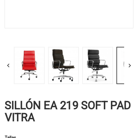


SILLÓN EA 219 SOFT PAD
VITRA
Tallas