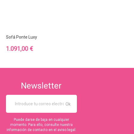
Sofá Ponte Luxy
Precio
1.091,00 €
Newsletter
Puede darse de baja en cualquier
momento. Para ello, consulte nuestra
información de contacto en el aviso legal.