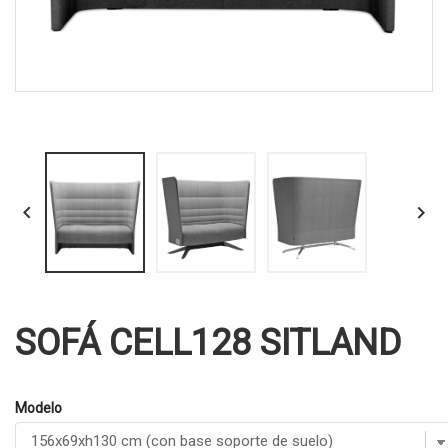


SOFÁ CELL128 SITLAND
Modelo