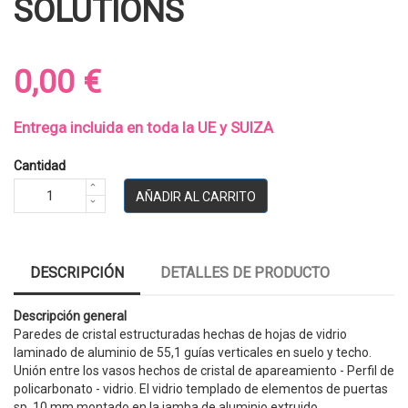
SOLUTIONS
0,00 €
Entrega incluida en toda la UE y SUIZA
Cantidad
AÑADIR AL CARRITO
DESCRIPCIÓN
DETALLES DE PRODUCTO
Descripción general
Paredes de cristal estructuradas hechas de hojas de vidrio
laminado de aluminio de 55,1 guías verticales en suelo y techo.
Unión entre los vasos hechos de cristal de apareamiento - Perfil de
policarbonato - vidrio. El vidrio templado de elementos de puertas
sp. 10 mm montado en la jamba de aluminio extruido.