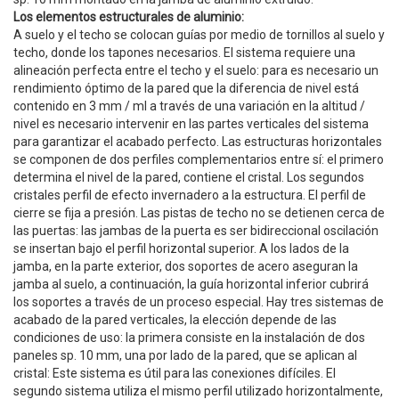
Los elementos estructurales de aluminio:
A suelo y el techo se colocan guías por medio de tornillos al suelo y
techo, donde los tapones necesarios. El sistema requiere una
alineación perfecta entre el techo y el suelo: para es necesario un
rendimiento óptimo de la pared que la diferencia de nivel está
contenido en 3 mm / ml a través de una variación en la altitud /
nivel es necesario intervenir en las partes verticales del sistema
para garantizar el acabado perfecto. Las estructuras horizontales
se componen de dos perfiles complementarios entre sí: el primero
determina el nivel de la pared, contiene el cristal. Los segundos
cristales perfil de efecto invernadero a la estructura. El perfil de
cierre se fija a presión. Las pistas de techo no se detienen cerca de
las puertas: las jambas de la puerta es ser bidireccional oscilación
se insertan bajo el perfil horizontal superior. A los lados de la
jamba, en la parte exterior, dos soportes de acero aseguran la
jamba al suelo, a continuación, la guía horizontal inferior cubrirá
los soportes a través de un proceso especial. Hay tres sistemas de
acabado de la pared verticales, la elección depende de las
condiciones de uso: la primera consiste en la instalación de dos
paneles sp. 10 mm, una por lado de la pared, que se aplican al
cristal: Este sistema es útil para las conexiones difíciles. El
segundo sistema utiliza el mismo perfil utilizado horizontalmente,