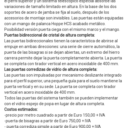
el perfil superior y un sistema telescópico especial absorbe las
variaciones de tamaño limitado en altura. En la base de los dos
soportes de acero de jamba se fija al suelo, después de los
accesorios de montaje son invisibles. Las puertas están equipadas
con un mango de palanca Hoppe HCS acabado metálico.
Posibilidad versión puerta ciega con el mismo marco y el mango.
Puertas bidireccional de cristal de altura completa:
Las puertas bidireccionales tienen la característica de abrirse al
empuje en ambas direcciones: una serie de cierre automático, la
puerta de las bisagras si se dejan abiertas, un extremo del hierro
carrera permite dejar la puerta completamente abierta. La puerta
se completa con tirador vertical en acero inoxidable de 400 mm.
Las puertas corredizas de vidrio de altura completa:
Las puertas son impulsadas ​​por mecanismo deslizante integrado
para el perfil superior, una pequeña guía para el suelo mantiene la
puerta vertical y en su sede. La puerta se completa con tirador
vertical en acero inoxidable de 400 mm.
Todos las puertas del sistema también se pueden implementar
con el vidrio espejo de popa en lugar de altura completa.
Costos estimados:
-precio por metro cuadrado a partir de Euro 150,00 + IVA
-puerta de bisagras a partir de Euro 750,00 + IVA
- puerta corrediza simple a partir de Euro 900,00 + IVA