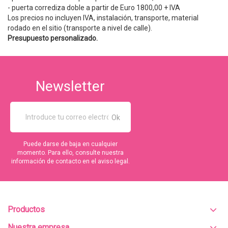
- puerta corrediza doble a partir de Euro 1800,00 + IVA
Los precios no incluyen IVA, instalación, transporte, material
rodado en el sitio (transporte a nivel de calle).
Presupuesto personalizado.
Newsletter
Puede darse de baja en cualquier
momento. Para ello, consulte nuestra
información de contacto en el aviso legal.
Productos
Nuestra empresa