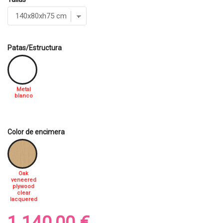
Patas/Estructura
Metal
blanco
Color de encimera
Oak
veneered
plywood
clear
lacquered
1.140,00 €