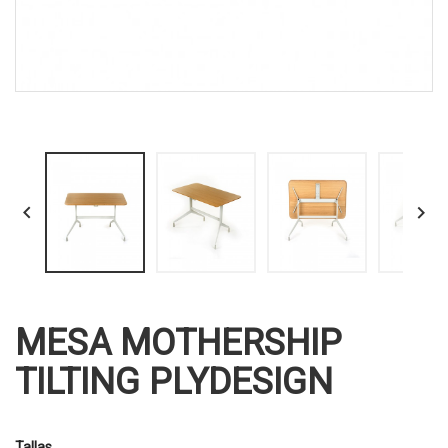


MESA MOTHERSHIP
TILTING PLYDESIGN
Tallas