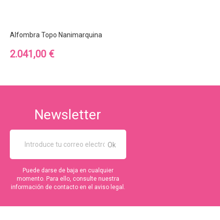
Alfombra Topo Nanimarquina
Precio
2.041,00 €
Newsletter
Puede darse de baja en cualquier
momento. Para ello, consulte nuestra
información de contacto en el aviso legal.