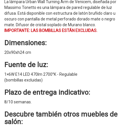
La lámpara Urban Wall Turning Arm de Venicem, diseñada por
Massimo Tonetto es una lámpara de pared regulable de luz
difusa. Está disponible con estructura de latón bruñido claro u
oscuro con pantalla de metal perforado dorado mate o negro
mate. Difusor de cristal soplado de Murano blanco.
IMPORTANTE: LAS BOMBILLAS ESTÁN EXCLUIDAS.
Dimensiones:
20x90xh24 cm
Fuente de luz:
1×6W E14 LED 470lm 2700°K - Regulable
(bombillas excluidas)
Plazo de entrega indicativo:
8/10 semanas.
Descubre también otros
muebles de
salón
: