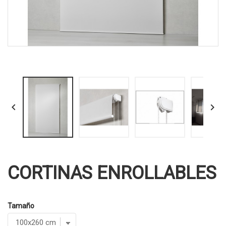


CORTINAS ENROLLABLES
Tamaño