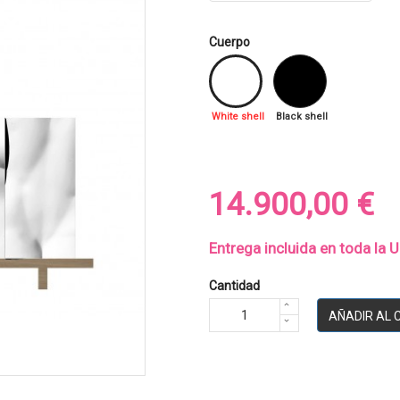
Cuerpo
White shell
Black shell
14.900,00 €
Entrega incluida en toda la 
Cantidad
AÑADIR AL 