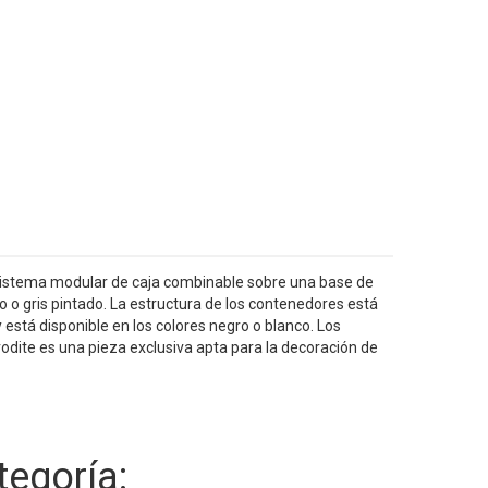
 sistema modular de caja combinable sobre una base de
o gris pintado. La estructura de los contenedores está
 está disponible en los colores negro o blanco. Los
rodite es una pieza exclusiva apta para la decoración de
egoría: