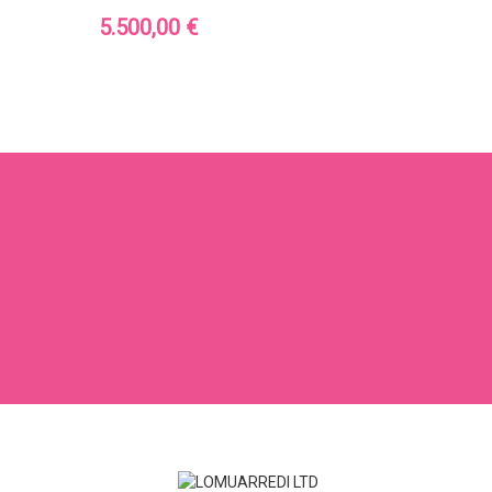
Precio
5.500,00 €