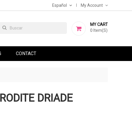
Español
My Account
MY CART
0
Item(s)
G
CONTACT
RODITE DRIADE