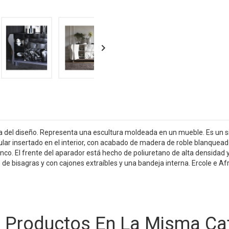

ra del diseño. Representa una escultura moldeada en un mueble. Es un
r insertado en el interior, con acabado de madera de roble blanqueado 
nco. El frente del aparador está hecho de poliuretano de alta densidad y
de bisagras y con cajones extraíbles y una bandeja interna. Ercole e Af
s Productos En La Misma Cat