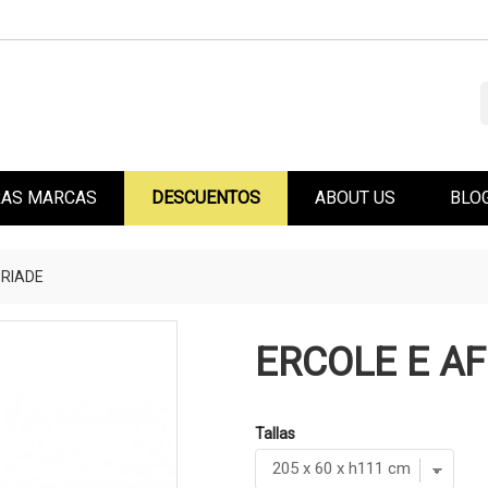
AS MARCAS
DESCUENTOS
ABOUT US
BLO
DRIADE
ERCOLE E AF
Tallas