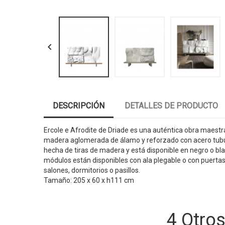

DESCRIPCIÓN
DETALLES DE PRODUCTO
Ercole e Afrodite de Driade es una auténtica obra maest
madera aglomerada de álamo y reforzado con acero tubula
hecha de tiras de madera y está disponible en negro o bla
módulos están disponibles con ala plegable o con puertas 
salones, dormitorios o pasillos.
Tamaño: 205 x 60 x h111 cm
4 Otro