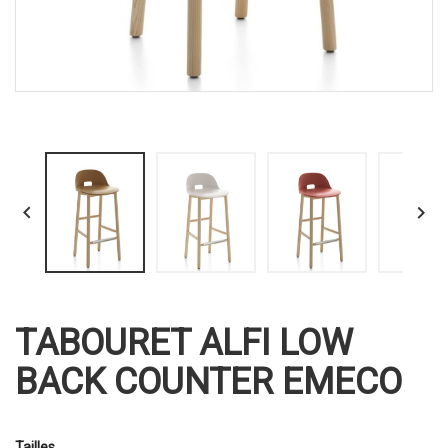


TABOURET ALFI LOW
BACK COUNTER EMECO
Tailles