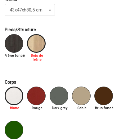
Pieds/Structure
Frêne foncé
Bois de
frêne
Corps
Blanc
Rouge
Dark grey
Sable
Brun foncé