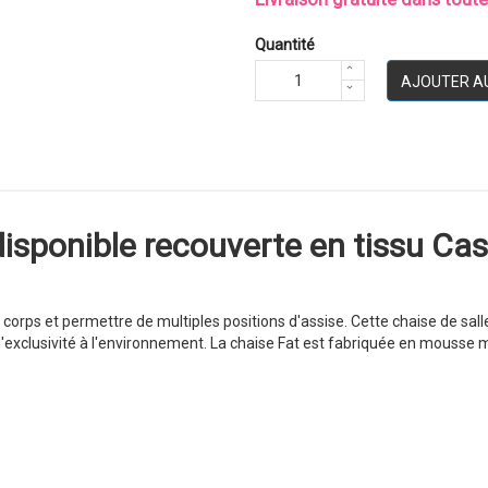
Quantité
AJOUTER A
isponible recouverte en tissu Cas
corps et permettre de multiples positions d'assise. Cette chaise de sall
xclusivité à l'environnement. La chaise Fat est fabriquée en mousse m