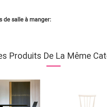
 de salle à manger
:
es Produits De La Même Cat