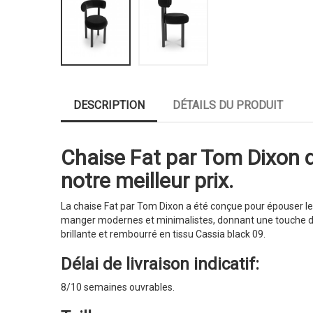
DESCRIPTION
DÉTAILS DU PRODUIT
Chaise Fat par Tom Dixon d
notre meilleur prix.
La chaise Fat par Tom Dixon a été conçue pour épouser le 
manger modernes et minimalistes, donnant une touche d'e
brillante et rembourré en tissu Cassia black 09.
Délai de livraison indicatif:
8/10 semaines ouvrables.