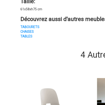
Taille:
61x58xh75 cm
Découvrez aussi d'autres
meubles
TABOURETS
CHAISES
TABLES
4 Autr