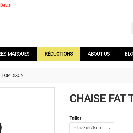
Devis!
RES MARQUES
RÉDUCTIONS
ABOUT US
BL
T TOM DIXON
CHAISE FAT 
Tailles