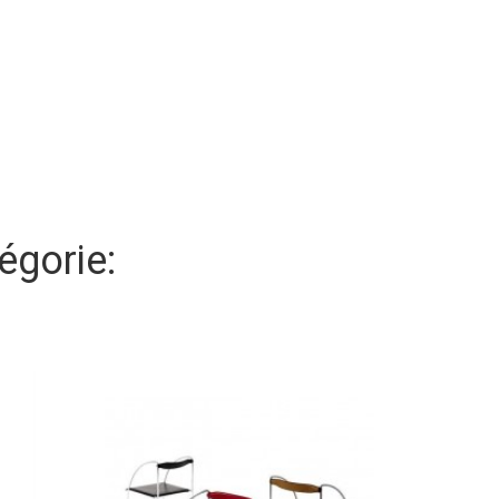
égorie: