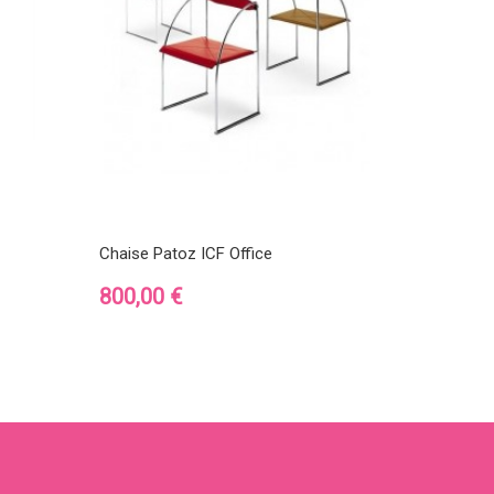
Chaise Patoz ICF Office
Prix
800,00 €