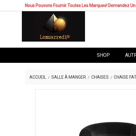
Nous Pouvons Fournir Toutes Les Marques! Demandez Un 
SHOP
AUT
ACCUEIL
SALLE À MANGER
CHAISES
CHAISE FA