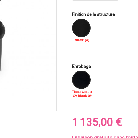
Finition de la structure
Black (A)
Enrobage
Tissu Cassia
CA Black 09
1 135,00 €
Livraison gratuite dans tout