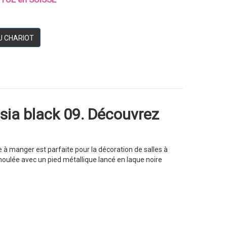
U CHARIOT
sia black 09. Découvrez
e à manger est parfaite pour la décoration de salles à
oulée avec un pied métallique lancé en laque noire