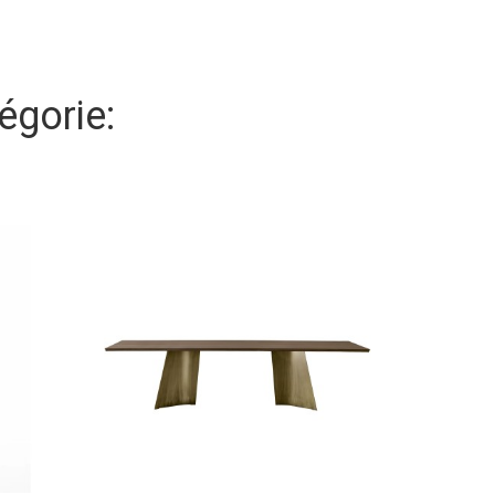
égorie: