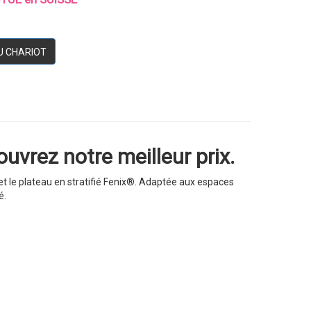
U CHARIOT
uvrez notre meilleur prix.
et le plateau en stratifié Fenix®. Adaptée aux espaces
é.