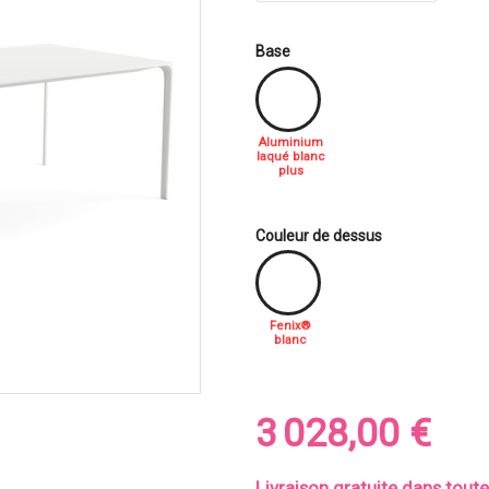
Base
Aluminium
laqué blanc
plus
Couleur de dessus
Fenix®
blanc
3 028,00 €
Livraison gratuite dans tout