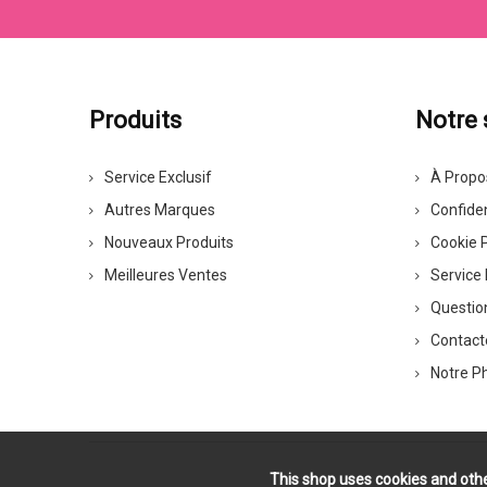
Produits
Notre 
Service Exclusif
À Propo
Autres Marques
Confiden
Nouveaux Produits
Cookie P
Meilleures Ventes
Service 
Questio
Contact
Notre P
This shop uses cookies and othe