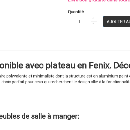
Quantité
AJOUTER A
nible avec plateau en Fenix. Déco
ire polyvalente et minimaliste dont la structure est en aluminium peint 
e choix parfait pour ceux qui recherchent le design allié à la fonctionnalit
ubles de salle à manger: