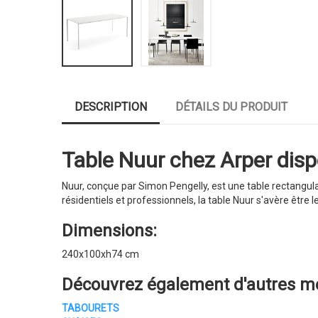
DESCRIPTION
DÉTAILS DU PRODUIT
Table Nuur chez Arper dispo
Nuur, conçue par Simon Pengelly, est une table rectangula
résidentiels et professionnels, la table Nuur s'avère être l
Dimensions:
240x100xh74 cm
Découvrez également d'autres me
TABOURETS