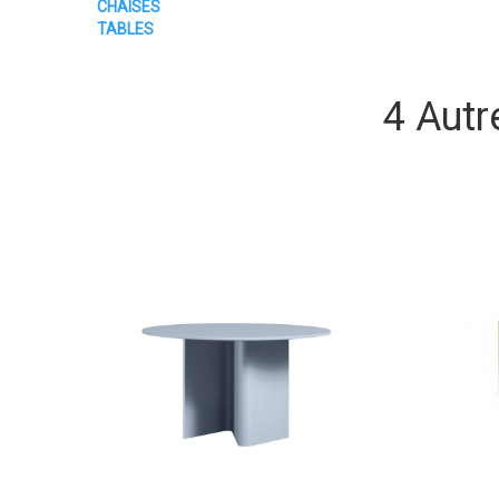
CHAISES
TABLES
4 Autr