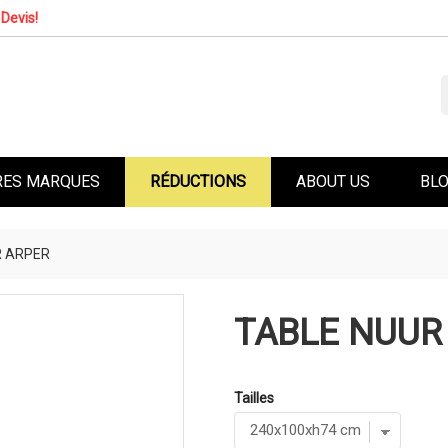
Devis!
RES MARQUES
RÉDUCTIONS
ABOUT US
BL
R ARPER
TABLE NUUR
Tailles