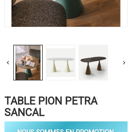


TABLE PION PETRA
SANCAL