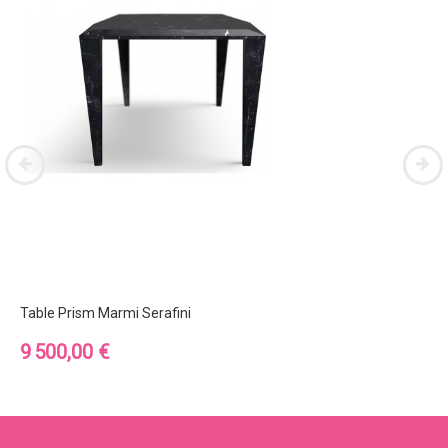
Table Prism Marmi Serafini
Prix
9 500,00 €