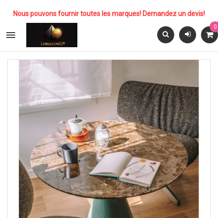
Nous pouvons fournir toutes les marques! Demandez un devis!
0
