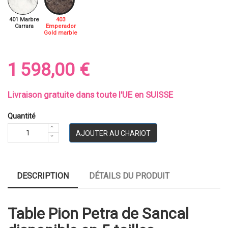
401 Marbre
403
Carrara
Emperador
Gold marble
1 598,00 €
Livraison gratuite dans toute l'UE en SUISSE
Quantité
AJOUTER AU CHARIOT
DESCRIPTION
DÉTAILS DU PRODUIT
Table Pion Petra de Sancal