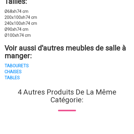
Tailles:
Ø68xh74 cm
200x100xh74 cm
240x100xh74 cm
Ø90xh74 cm
Ø100xh74 cm
Voir aussi d'autres
meubles de salle à
manger
:
TABOURETS
CHAISES
TABLES
4 Autres Produits De La Même
Catégorie: