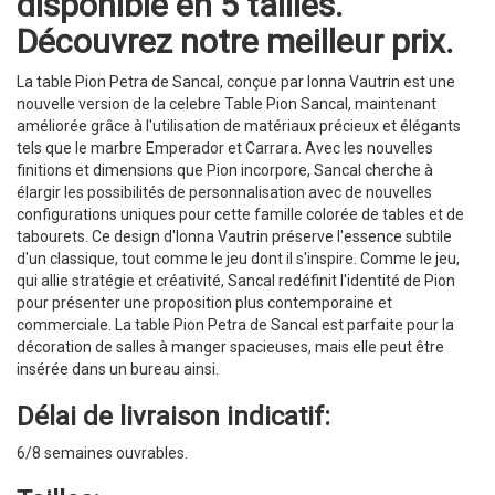
disponible en 5 tailles.
Découvrez notre meilleur prix.
La table Pion Petra de Sancal, conçue par Ionna Vautrin est une
nouvelle version de la celebre Table Pion Sancal, maintenant
améliorée grâce à l'utilisation de matériaux précieux et élégants
tels que le marbre Emperador et Carrara. Avec les nouvelles
finitions et dimensions que Pion incorpore, Sancal cherche à
élargir les possibilités de personnalisation avec de nouvelles
configurations uniques pour cette famille colorée de tables et de
tabourets. Ce design d'Ionna Vautrin préserve l'essence subtile
d'un classique, tout comme le jeu dont il s'inspire. Comme le jeu,
qui allie stratégie et créativité, Sancal redéfinit l'identité de Pion
pour présenter une proposition plus contemporaine et
commerciale. La table Pion Petra de Sancal est parfaite pour la
décoration de salles à manger spacieuses, mais elle peut être
insérée dans un bureau ainsi.
Délai de livraison indicatif:
6/8 semaines ouvrables.