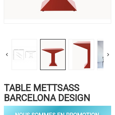


TABLE METTSASS
BARCELONA DESIGN