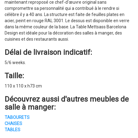
maintenant reproposé ce chef-d'œuvre original sans
compromettre sa personnalité qui a contribué à le rendre si
célèbre il y a 40 ans. La structure est faite de feuilles plates en
acier, peint en rouge RAL 3001. Le dessus est disponible en verre
dans la même couleur de la base. La Table Mettsass Barcelona
Design est idéale pour la décoration des salles à manger, des
cuisines et des restaurants aussi.
Délai de livraison indicatif:
5/6 weeks.
Taille:
110 x 110 x h73 cm
Découvrez aussi d'autres
meubles de
salle à manger
:
TABOURETS
CHAISES
TABLES