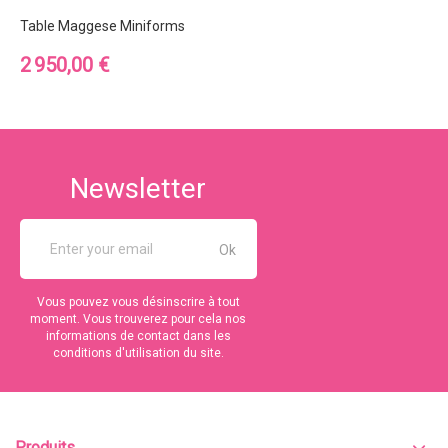
Table Maggese Miniforms
Prix
2 950,00 €
Newsletter
Vous pouvez vous désinscrire à tout
moment. Vous trouverez pour cela nos
informations de contact dans les
conditions d'utilisation du site.
Produits