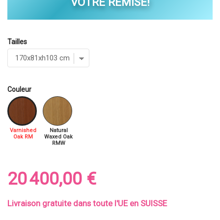
VOTRE REMISE!
Tailles
Couleur
Varnished
Natural
Oak RM
Waxed Oak
RMW
20 400,00 €
Livraison gratuite dans toute l'UE en SUISSE