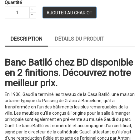
Quantité
AJOUTER AU CHARIOT
DESCRIPTION
DÉTAILS DU PRODUIT
Banc Batlló chez BD disponible
en 2 finitions. Découvrez notre
meilleur prix.
En 1906, Gaudí a terminé les travaux de la Casa Batlló, une maison
urbaine typique du Passeig de Gràcia à Barcelone, qu'il a
transformée en l'un des bâtiments les plus remarquables de la
ville. Les meubles qu'il a conçus à l'origine pour la salle à manger
principale sont également en pré-vente au musée Gaudí du parc
Güell. Le banc Batlló est numéroté et accompagné d'un certificat,
signé par le directeur de la cathédrale Gaudí, attestant qu'il s'agit
d'une reproduction fidèle et exacte de l'original conçu par Antoni