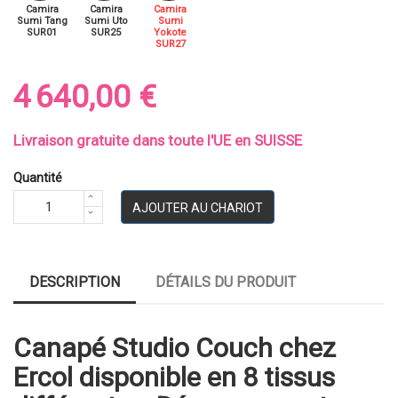
Camira
Camira
Camira
Sumi Tang
Sumi Uto
Sumi
SUR01
SUR25
Yokote
SUR27
4 640,00 €
Livraison gratuite dans toute l'UE en SUISSE
Quantité
AJOUTER AU CHARIOT
DESCRIPTION
DÉTAILS DU PRODUIT
Canapé Studio Couch chez
Ercol disponible en 8 tissus