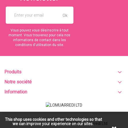
Vous pouvez vous désinscrire à tout
moment. Vous trouverez pour cela nos
informations de contact dans les
conditions d'utilisation du site.
Produits
Notre société
Information
This shop uses cookies and other technologies so that
All rights reserved. © 2015-2026
Lomuarredi Ltd
we can improve your experience on our sites.