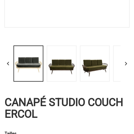


CANAPÉ STUDIO COUCH
ERCOL
Tailles