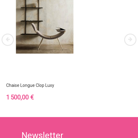
Chaise Longue Clop Luxy
Prix
1 500,00 €
Newsletter