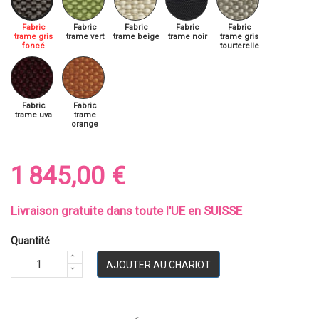
Fabric
Fabric
Fabric
Fabric
Fabric
trame gris
trame vert
trame beige
trame noir
trame gris
foncé
tourterelle
Fabric
Fabric
trame uva
trame
orange
1 845,00 €
Livraison gratuite dans toute l'UE en SUISSE
Quantité
AJOUTER AU CHARIOT