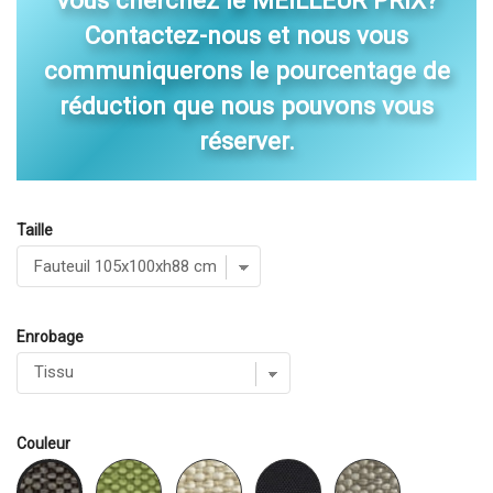
Vous cherchez le MEILLEUR PRIX?
Contactez-nous et nous vous
communiquerons le pourcentage de
réduction que nous pouvons vous
réserver.
Taille
Enrobage
Couleur