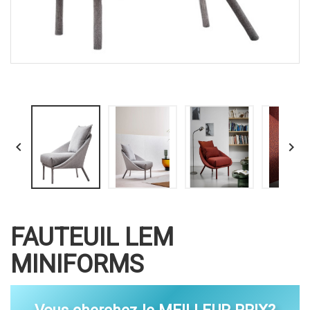


FAUTEUIL LEM
MINIFORMS