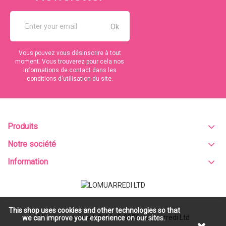
Vous pouvez vous désinscrire à tout
moment. Vous trouverez pour cela nos
informations de contact dans les
conditions d'utilisation du site.
Produits
Notre société
Information
This shop uses cookies and other technologies so that
All rights reserved. © 2015-2026
Lomuarredi Ltd
we can improve your experience on our sites.