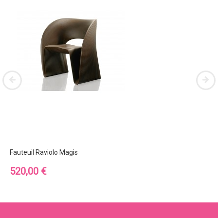
Fauteuil Raviolo Magis
Prix
520,00 €