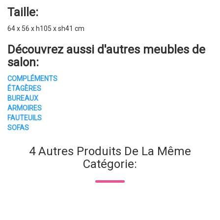
Taille:
64 x 56 x h105 x sh41 cm
Découvrez aussi d'autres
meubles de
salon
:
COMPLÉMENTS
ÉTAGÈRES
BUREAUX
ARMOIRES
FAUTEUILS
SOFAS
4 Autres Produits De La Même
Catégorie: