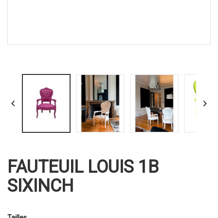


FAUTEUIL LOUIS 1B
SIXINCH
Tailles