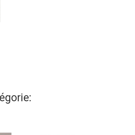
égorie: