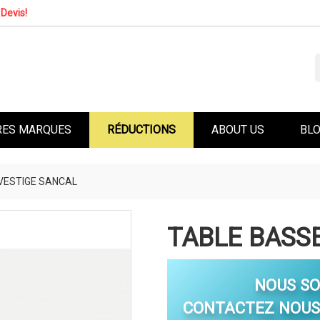
Devis!
RES MARQUES
RÉDUCTIONS
ABOUT US
BL
VESTIGE SANCAL
TABLE BASS
NOUS S
CONTACTEZ NOUS 