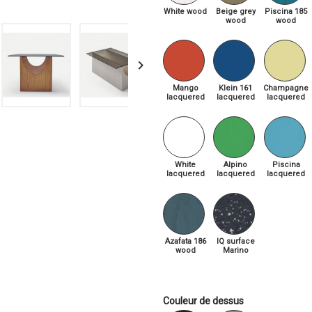
White wood
Beige grey
Piscina 185
wood
wood

Mango
Klein 161
Champagne
lacquered
lacquered
lacquered
White
Alpino
Piscina
lacquered
lacquered
lacquered
Azafata 186
IQ surface
wood
Marino
Couleur de dessus