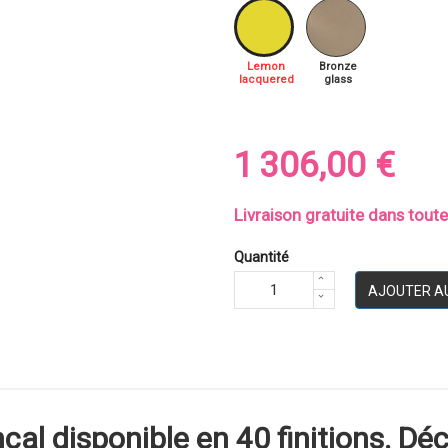
Lemon
Bronze
lacquered
glass
1 306,00 €
Livraison gratuite dans tout
Quantité
AJOUTER A
al disponible en 40 finitions. Déc