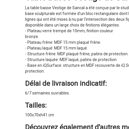
La table basse Vestige de Sancal a été conçue par le stud
base sculpturale est formée d'un bloc rectangulaire dont l
lignes qui ont été mises à nu par l'intersection des deux
disponible dans un large choix de finitions élégantes.
- Plateau verre trempé de 10mm, finition couleur
bronze.
- Plateau frêne: MDF 15 mm plaqué frêne.
- Plateau laqué: MDF 15 mm laqué.
- Structure frêne: MDF plaqué frêne, patins de protection.
- Structure laquée: MDF laqué, patins de protection
- Base en iQSurface: structure en MDF recouverte de iQ S
protection.
Délai de livraison indicatif:
6/7 semaines ouvrables.
Tailles:
100x70xh41 cm
Découvrez également d'autres
me