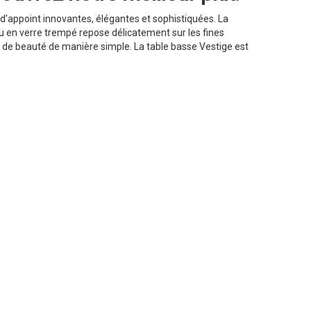
 d'appoint innovantes, élégantes et sophistiquées. La
au en verre trempé repose délicatement sur les fines
et de beauté de manière simple. La table basse Vestige est