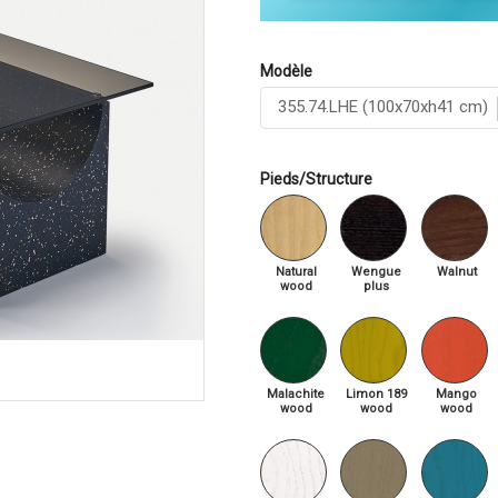
Modèle
Pieds/Structure
Natural
Wengue
Walnut
wood
plus
Malachite
Limon 189
Mango
wood
wood
wood