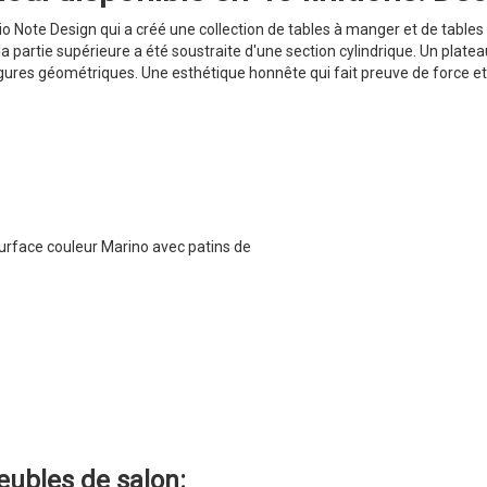
io Note Design qui a créé une collection de tables à manger et de tables
a partie supérieure a été soustraite d'une section cylindrique. Un plate
 figures géométriques. Une esthétique honnête qui fait preuve de force 
urface couleur Marino avec patins de
ubles de salon
: