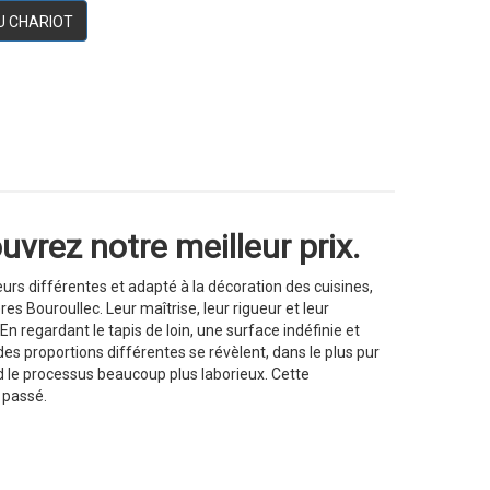
U CHARIOT
vrez notre meilleur prix.
rs différentes et adapté à la décoration des cuisines,
s Bouroullec. Leur maîtrise, leur rigueur et leur
 En regardant le tapis de loin, une surface indéfinie et
es proportions différentes se révèlent, dans le plus pur
end le processus beaucoup plus laborieux. Cette
e passé.