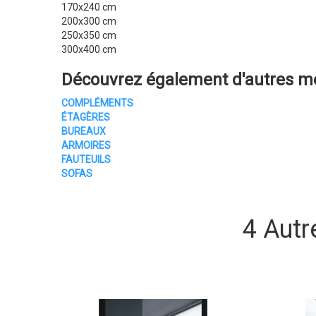
170x240 cm
200x300 cm
250x350 cm
300x400 cm
Découvrez également d'autres
me
COMPLÉMENTS
ÉTAGÈRES
BUREAUX
ARMOIRES
FAUTEUILS
SOFAS
4 Autr