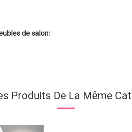
ubles de salon
:
es Produits De La Même Cat