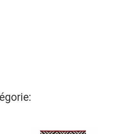
égorie: