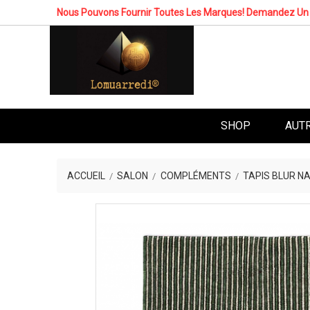
Nous Pouvons Fournir Toutes Les Marques! Demandez Un 
SHOP
AUT
ACCUEIL
SALON
COMPLÉMENTS
TAPIS BLUR N