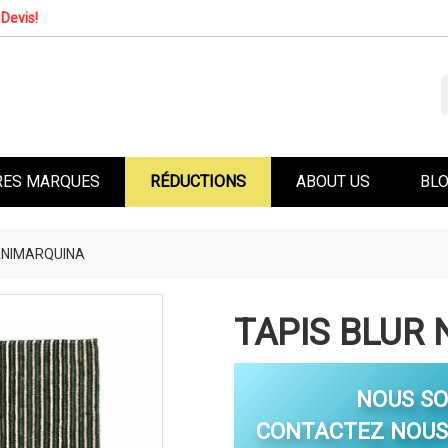
Devis!
RES MARQUES
RÉDUCTIONS
ABOUT US
BL
ANIMARQUINA
TAPIS BLUR
NOUS S
CONTACTEZ NOUS 