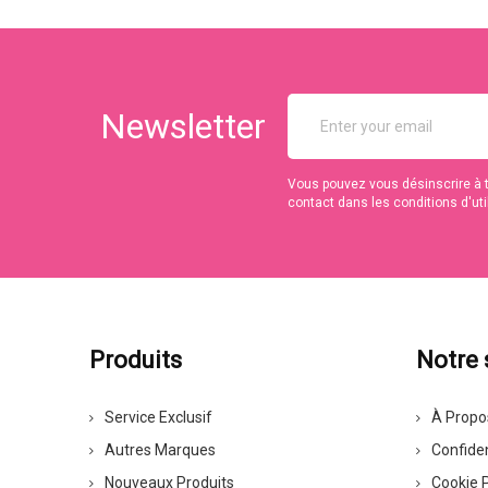
Newsletter
Vous pouvez vous désinscrire à 
contact dans les conditions d'util
Produits
Notre 
Service Exclusif
À Propo
Autres Marques
Confiden
Nouveaux Produits
Cookie P