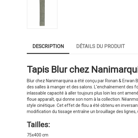
DESCRIPTION
DÉTAILS DU PRODUIT
Tapis Blur chez Nanimarqui
Blur chez Nanimarquina a été conçu par Ronan & Erwan Bou
des salles à manger et des salons. L'enchaînement des for
inlassable capacité à aller toujours plus loin les ont amené
floue apparaît, qui donne son nom à la collection. Néanmo
style cinétique. Cet effet de flou a été obtenu en inversan
modification du tissage entraîne un brouillage des lignes, 
Tailles:
75x400 cm