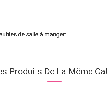
ubles de salle à manger
:
es Produits De La Même Cat