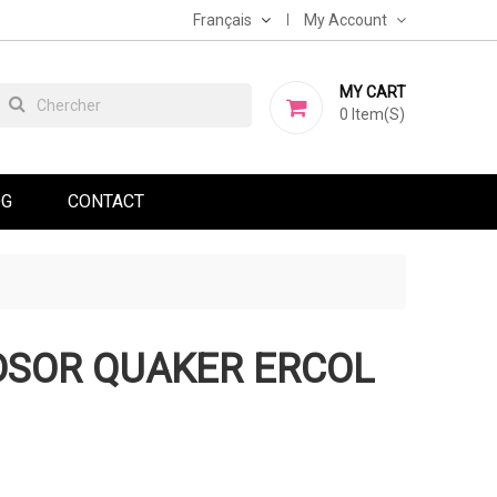
Français
My Account
MY CART
0
Item(s)
OG
CONTACT
DSOR QUAKER ERCOL