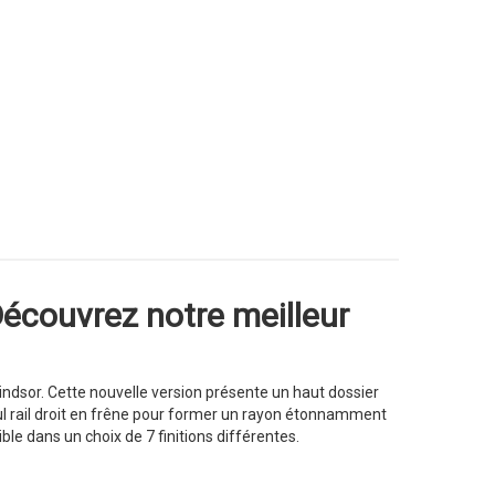
Découvrez notre meilleur
Windsor. Cette nouvelle version présente un haut dossier
seul rail droit en frêne pour former un rayon étonnamment
le dans un choix de 7 finitions différentes.