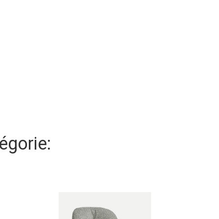
égorie: