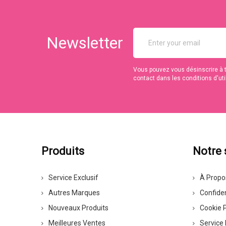
Newsletter
Vous pouvez vous désinscrire à 
contact dans les conditions d'util
Produits
Notre 
Service Exclusif
À Propo
Autres Marques
Confiden
Nouveaux Produits
Cookie P
Meilleures Ventes
Service 