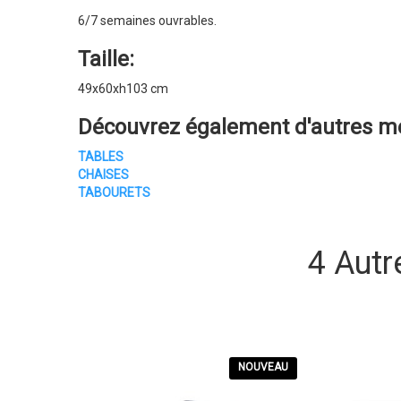
6/7 semaines ouvrables.
Taille:
49x60xh103 cm
Découvrez également d'autres
me
TABLES
CHAISES
TABOURETS
4 Autr
NOUVEAU