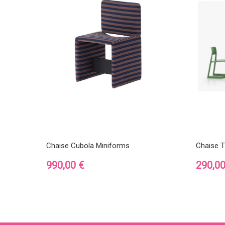
Chaise Cubola Miniforms
Chaise T
Prix
Prix
990,00 €
290,00