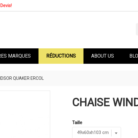
Devis!
RES MARQUES
RÉDUCTIONS
ABOUT US
BL
NDSOR QUAKER ERCOL
CHAISE WIN
Taille