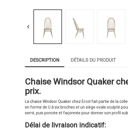

DESCRIPTION
DÉTAILS DU PRODUIT
Chaise Windsor Quaker chez
prix.
La chaise Windsor Quaker chez Ercol fait partie de la coll
en forme de U à six broches et un siège ovale sculpté pou
serré, puis poncée et façonnée pour donner son profil subt
Délai de livraison indicatif: