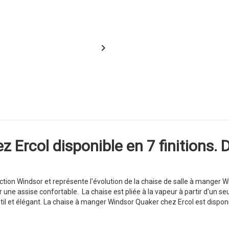

 Ercol disponible en 7 finitions. 
ection Windsor et représente l'évolution de la chaise de salle à manger 
r une assise confortable. La chaise est pliée à la vapeur à partir d'un 
il et élégant. La chaise à manger Windsor Quaker chez Ercol est disponib