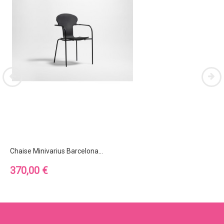
Chaise Minivarius Barcelona...
Prix
370,00 €